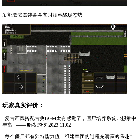
3. 部署武器装备并实时观察战场态势
玩家真实评价：
"复古画风搭配古典BGM太有感觉了，僵尸培养系统比想象中
丰富" —— 暗夜游侠 2023.11.02
"每个僵尸都有独特能力值，组建军团的过程充满策略乐趣"