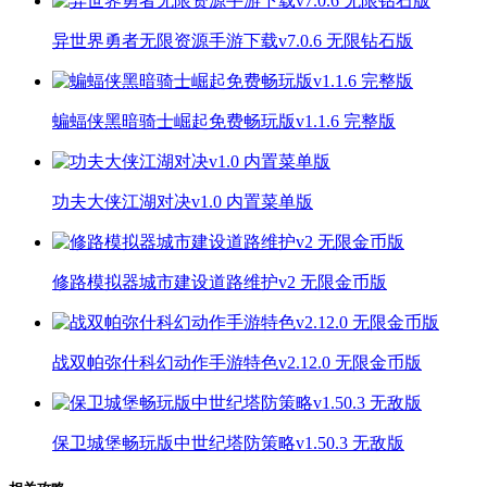
异世界勇者无限资源手游下载v7.0.6 无限钻石版
蝙蝠侠黑暗骑士崛起免费畅玩版v1.1.6 完整版
功夫大侠江湖对决v1.0 内置菜单版
修路模拟器城市建设道路维护v2 无限金币版
战双帕弥什科幻动作手游特色v2.12.0 无限金币版
保卫城堡畅玩版中世纪塔防策略v1.50.3 无敌版