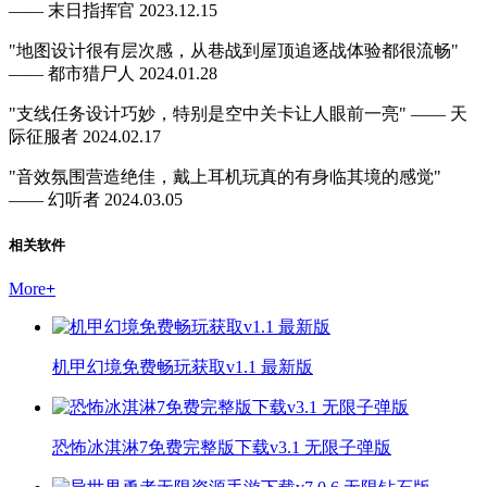
—— 末日指挥官 2023.12.15
"地图设计很有层次感，从巷战到屋顶追逐战体验都很流畅"
—— 都市猎尸人 2024.01.28
"支线任务设计巧妙，特别是空中关卡让人眼前一亮" —— 天
际征服者 2024.02.17
"音效氛围营造绝佳，戴上耳机玩真的有身临其境的感觉"
—— 幻听者 2024.03.05
相关软件
More
+
机甲幻境免费畅玩获取v1.1 最新版
恐怖冰淇淋7免费完整版下载v3.1 无限子弹版