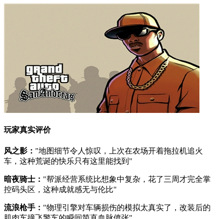
玩家真实评价
风之影：
"地图细节令人惊叹，上次在农场开着拖拉机追火
车，这种荒诞的快乐只有这里能找到"
暗夜骑士：
"帮派经营系统比想象中复杂，花了三周才完全掌
控码头区，这种成就感无与伦比"
流浪枪手：
"物理引擎对车辆损伤的模拟太真实了，改装后的
肌肉车撞飞警车的瞬间简直血脉偾张"