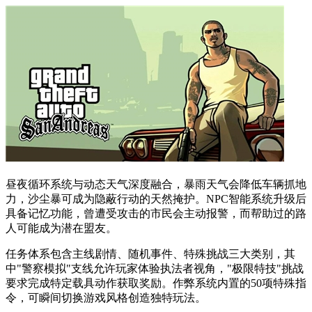
昼夜循环系统与动态天气深度融合，暴雨天气会降低车辆抓地
力，沙尘暴可成为隐蔽行动的天然掩护。NPC智能系统升级后
具备记忆功能，曾遭受攻击的市民会主动报警，而帮助过的路
人可能成为潜在盟友。
任务体系包含主线剧情、随机事件、特殊挑战三大类别，其
中"警察模拟"支线允许玩家体验执法者视角，"极限特技"挑战
要求完成特定载具动作获取奖励。作弊系统内置的50项特殊指
令，可瞬间切换游戏风格创造独特玩法。