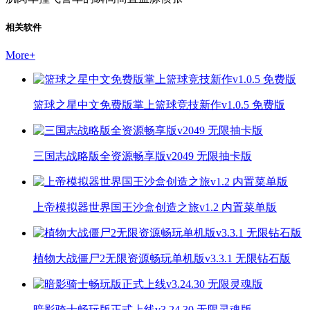
相关软件
More
+
篮球之星中文免费版掌上篮球竞技新作v1.0.5 免费版
三国志战略版全资源畅享版v2049 无限抽卡版
上帝模拟器世界国王沙盒创造之旅v1.2 内置菜单版
植物大战僵尸2无限资源畅玩单机版v3.3.1 无限钻石版
暗影骑士畅玩版正式上线v3.24.30 无限灵魂版