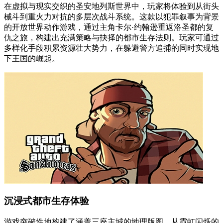
在虚拟与现实交织的圣安地列斯世界中，玩家将体验到从街头
械斗到重火力对抗的多层次战斗系统。这款以犯罪叙事为背景
的开放世界动作游戏，通过主角卡尔·约翰逊重返洛圣都的复
仇之旅，构建出充满策略与抉择的都市生存法则。玩家可通过
多样化手段积累资源壮大势力，在躲避警方追捕的同时实现地
下王国的崛起。
沉浸式都市生存体验
游戏突破性地构建了涵盖三座主城的地理版图，从霓虹闪烁的