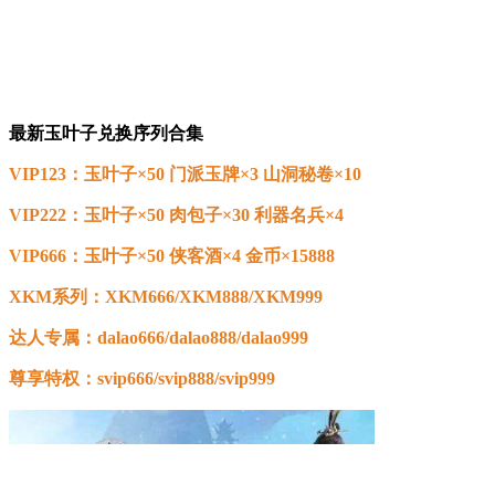
最新玉叶子兑换序列合集
VIP123：玉叶子×50 门派玉牌×3 山洞秘卷×10
VIP222：玉叶子×50 肉包子×30 利器名兵×4
VIP666：玉叶子×50 侠客酒×4 金币×15888
XKM系列：XKM666/XKM888/XKM999
达人专属：dalao666/dalao888/dalao999
尊享特权：svip666/svip888/svip999