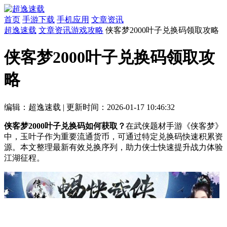
首页
手游下载
手机应用
文章资讯
超逸速载
文章资讯
游戏攻略
侠客梦2000叶子兑换码领取攻略
侠客梦2000叶子兑换码领取攻
略
编辑：超逸速载
|
更新时间：2026-01-17 10:46:32
侠客梦2000叶子兑换码如何获取？
在武侠题材手游《侠客梦》
中，玉叶子作为重要流通货币，可通过特定兑换码快速积累资
源。本文整理最新有效兑换序列，助力侠士快速提升战力体验
江湖征程。