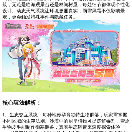
筑，无论是临海观景台还是林间树屋，每处细节都体现个性化
设计。动态天气系统让环境更显真实，雨雪风霜不仅影响景
观，更会触发特殊事件与隐藏任务。
核心玩法解析：
1、生态交互系统：每种地形孕育独特生物群落，玩家需掌握
不同区域的生存法则。沙漠中的耐旱植物可提炼解毒剂，雪原
生物皮毛能制作御寒装备，真实生态链带来深度探索体验