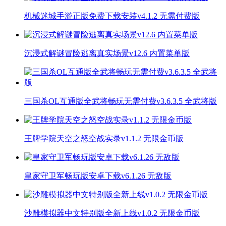
机械迷城手游正版免费下载安装v4.1.2 无需付费版
沉浸式解谜冒险逃离真实场景v12.6 内置菜单版
三国杀OL互通版全武将畅玩无需付费v3.6.3.5 全武将版
王牌学院天空之怒空战实录v1.1.2 无限金币版
皇家守卫军畅玩版安卓下载v6.1.26 无敌版
沙雕模拟器中文特别版全新上线v1.0.2 无限金币版