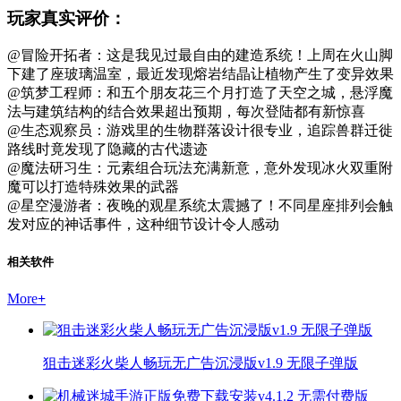
玩家真实评价：
@冒险开拓者：这是我见过最自由的建造系统！上周在火山脚
下建了座玻璃温室，最近发现熔岩结晶让植物产生了变异效果
@筑梦工程师：和五个朋友花三个月打造了天空之城，悬浮魔
法与建筑结构的结合效果超出预期，每次登陆都有新惊喜
@生态观察员：游戏里的生物群落设计很专业，追踪兽群迁徙
路线时竟发现了隐藏的古代遗迹
@魔法研习生：元素组合玩法充满新意，意外发现冰火双重附
魔可以打造特殊效果的武器
@星空漫游者：夜晚的观星系统太震撼了！不同星座排列会触
发对应的神话事件，这种细节设计令人感动
相关软件
More
+
狙击迷彩火柴人畅玩无广告沉浸版v1.9 无限子弹版