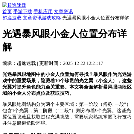
首页
手游下载
手机应用
文章资讯
超逸速载
文章资讯
游戏攻略
光遇暴风眼小金人位置分布详解
光遇暴风眼小金人位置分布详
解
编辑：超逸速载
|
更新时间：2025-12-22 12:21:17
光遇暴风眼地图中的小金人位置如何寻找？暴风眼作为光遇游
戏中的重要场景，隐藏着10个珍贵的光之翼（小金人），这些
光翼对提升角色能力至关重要。本文将全面解析暴风眼两段区
域的小金人分布点位及获取技巧。
暴风眼地图结构分为两个主要区域：第一阶段（俗称"一段"）
包含1个光翼，第二阶段（"二段"）则分布着9个光翼。这些光
翼位置隐蔽且获取过程充满挑战，需要玩家熟练掌握飞行技巧
并注意躲避危险环境。