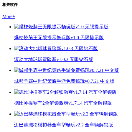
相关软件
More
+
爆梗烧脑王无限提示畅玩版v1.0 无限提示版
滚动大地球球冒险新v1.0.3 无限钻石版
城邦争霸中世纪策略手游免费畅玩v0.7.21 中文版
德比冲撞赛车2全解锁激爽v1.7.14 汽车全解锁版
迈巴赫漂移模拟器全车型畅玩v2.2 全车辆解锁版