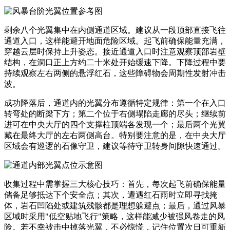
剩余八个光翼集中在内侧通道区域。建议从一段顶部直接飞往
通道入口，这样能避开地面危险区域。起飞前确保能量充满，
穿越云层时保持上升姿态。接近通道入口时注意观察顶部岩壁
结构，在洞口正上方约二十米处开始缓速下降。下降过程中要
持续观察左右两侧的悬浮红石，这些障碍物会周期性发射冲击
波。
成功降落后，通道内的光翼分布遵循特定规律：第一个在入口
转弯处的断梁下方；第二个位于右侧塌陷走廊的尽头；继续前
进可在中央大厅的四个支撑柱顶端各发现一个；最后两个光翼
藏在最终大厅的左右两侧高台。特别要注意的是，在中央大厅
区域会有巡逻的石像守卫，建议等待守卫转身间隙快速通过。
收集过程中需掌握三大核心技巧：首先，每次起飞前确保能量
储备足够抵达下个安全点；其次，遭遇红石雨时立即寻找掩
体，岩石凹陷处或建筑残骸都是理想躲避点；最后，通过风暴
区域时采用"低空贴地飞行"策略，这样能减少被强风卷走的风
险。若不幸被击中掉落光翼，不必惊慌，记住位置次日可重新