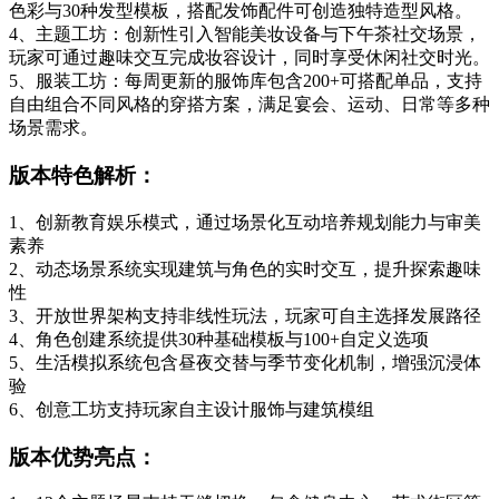
色彩与30种发型模板，搭配发饰配件可创造独特造型风格。
4、主题工坊：创新性引入智能美妆设备与下午茶社交场景，
玩家可通过趣味交互完成妆容设计，同时享受休闲社交时光。
5、服装工坊：每周更新的服饰库包含200+可搭配单品，支持
自由组合不同风格的穿搭方案，满足宴会、运动、日常等多种
场景需求。
版本特色解析：
1、创新教育娱乐模式，通过场景化互动培养规划能力与审美
素养
2、动态场景系统实现建筑与角色的实时交互，提升探索趣味
性
3、开放世界架构支持非线性玩法，玩家可自主选择发展路径
4、角色创建系统提供30种基础模板与100+自定义选项
5、生活模拟系统包含昼夜交替与季节变化机制，增强沉浸体
验
6、创意工坊支持玩家自主设计服饰与建筑模组
版本优势亮点：