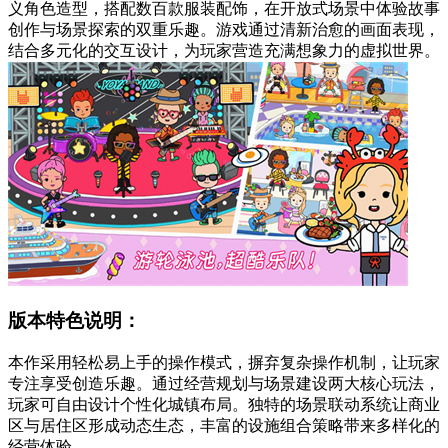
义角色造型，搭配数百款服装配饰，在开放式场景中体验故事
创作与场景探索的双重乐趣。游戏通过清新治愈的画面表现，
结合多元化的交互设计，为玩家营造充满想象力的虚拟世界。
版本特色说明：
本作采用轻松易上手的操作模式，摒弃复杂操作机制，让玩家
专注享受创造乐趣。通过经营规划与场景建设两大核心玩法，
玩家可自由设计个性化城镇布局。独特的场景联动系统让商业
区与居住区形成动态生态，丰富的设施组合策略带来多样化的
经营体验。