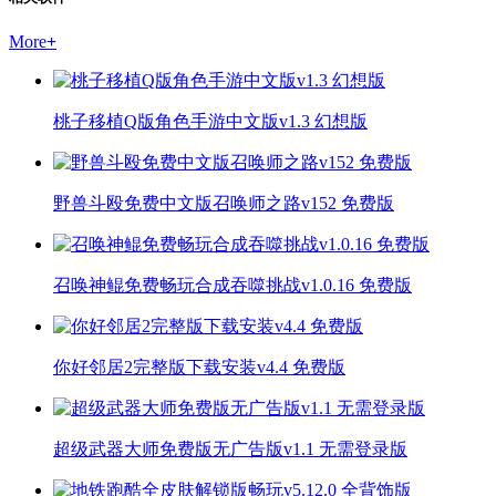
More
+
桃子移植Q版角色手游中文版v1.3 幻想版
野兽斗殴免费中文版召唤师之路v152 免费版
召唤神鲲免费畅玩合成吞噬挑战v1.0.16 免费版
你好邻居2完整版下载安装v4.4 免费版
超级武器大师免费版无广告版v1.1 无需登录版