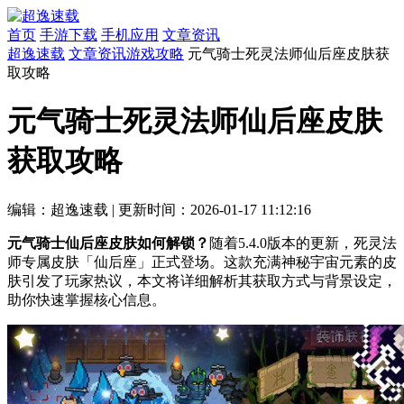
首页
手游下载
手机应用
文章资讯
超逸速载
文章资讯
游戏攻略
元气骑士死灵法师仙后座皮肤获
取攻略
元气骑士死灵法师仙后座皮肤
获取攻略
编辑：超逸速载
|
更新时间：2026-01-17 11:12:16
元气骑士仙后座皮肤如何解锁？
随着5.4.0版本的更新，死灵法
师专属皮肤「仙后座」正式登场。这款充满神秘宇宙元素的皮
肤引发了玩家热议，本文将详细解析其获取方式与背景设定，
助你快速掌握核心信息。