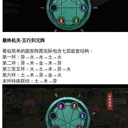
最终机关·五行归元阵
看似简单的圆形阵图实际包含七层嵌套结构：
第一环：异→火→水→土→火
第二环：异→木→金→木→异
第三至五环：火→土→木→异→火
第六环：土→木→异→金→火
末环特殊联结：土→木→异