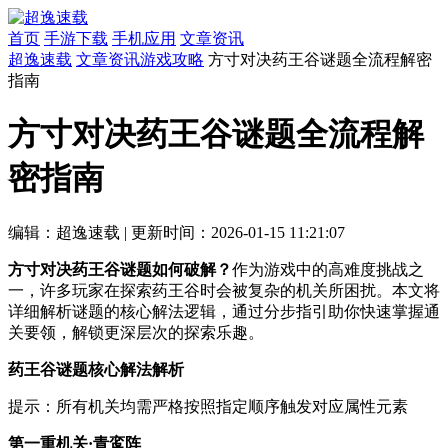
首页
手游下载
手机应用
文章资讯
超逸速载
文章资讯
游戏攻略
方寸对决药王谷谜题全流程解密
指南
方寸对决药王谷谜题全流程解
密指南
编辑：超逸速载
|
更新时间：2026-01-15 11:21:07
方寸对决药王谷谜题如何破解？
作为游戏中的高难度挑战之
一，许多玩家在探索药王谷时会被复杂的机关所困扰。本文将
详细解析谜题的核心解法逻辑，通过分步指引助你快速掌握通
关要领，解锁更深层次的探索乐趣。
药王谷谜题核心解法解析
提示：所有机关均需严格按照指定顺序触发对应属性元素
第一重机关·青鸾阵