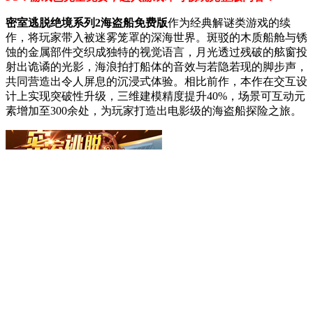
密室逃脱绝境系列2海盗船免费版
作为经典解谜类游戏的续
作，将玩家带入被迷雾笼罩的深海世界。斑驳的木质船舱与锈
蚀的金属部件交织成独特的视觉语言，月光透过残破的舷窗投
射出诡谲的光影，海浪拍打船体的音效与若隐若现的脚步声，
共同营造出令人屏息的沉浸式体验。相比前作，本作在交互设
计上实现突破性升级，三维建模精度提升40%，场景可互动元
素增加至300余处，为玩家打造出电影级的海盗船探险之旅。