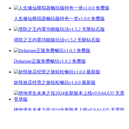
人生修仙模拟器畅玩版特色一览v1.0.0 免费版
塔防之王内置功能版玩法v1.5.2 无限钻石版
Deltarune正版免费畅玩v1.0.3 免费版
妖怪旅店经营之旅轻松畅玩v1.0.0 最新版
绝地求生未来之役2024全新版本上线v0.9.64.635 无需登
录版
相关攻略