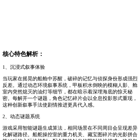
核心特色解析：
1、沉浸式叙事体验
当玩家在摇晃的船舱中苏醒，破碎的记忆与侦探身份形成强烈
反差。通过动态环境叙事系统，甲板积水倒映的模糊人影、舱
室内突然熄灭的油灯等细节，都在暗示着深埋海底的惊天秘
密。每解开一个谜题，角色记忆碎片会以全息投影形式重现，
这种创新叙事手法使剧情推进更具代入感。
2、动态谜题系统
游戏采用智能谜题生成算法，相同场景在不同周目会呈现差异
化解谜路径。船舵操控室的重力机关、藏宝图碎片的光影拼合