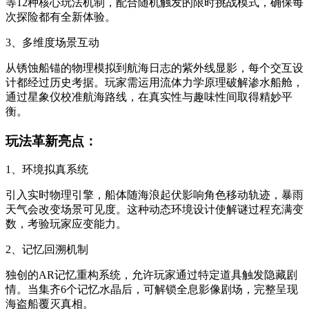
等12种核心玩法机制，配合随机触发的限时挑战模式，确保每
次探险都有全新体验。
3、多维度场景互动
从锈蚀船锚的物理模拟到航海日志的紫外线显影，每个交互设
计都经过历史考据。玩家需运用流体力学原理破解渗水船舱，
通过星象仪校准航海路线，在真实性与趣味性间取得精妙平
衡。
玩法革新亮点：
1、环境拟真系统
引入实时物理引擎，船体随海浪起伏影响角色移动轨迹，暴雨
天气会改变场景可见度。这种动态环境设计使解谜过程充满变
数，考验玩家应变能力。
2、记忆回溯机制
独创的AR记忆重构系统，允许玩家通过特定道具触发隐藏剧
情。当集齐6个记忆水晶后，可解锁全息影像剧场，完整呈现
海盗船覆灭真相。