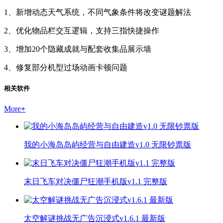
1、新增动态天气系统，不同气象条件将改变谜题解法
2、优化物品栏交互逻辑，支持三指快捷操作
3、增加20个隐藏成就与配套收集品展示墙
4、修复部分机型过场动画卡顿问题
相关软件
More
+
我的小海岛岛屿经营与自由建造v1.0 无限钞票版
末日飞车对决僵尸狂潮手机版v1.1 完整版
太空解谜挑战无广告沉浸式v1.6.1 最新版