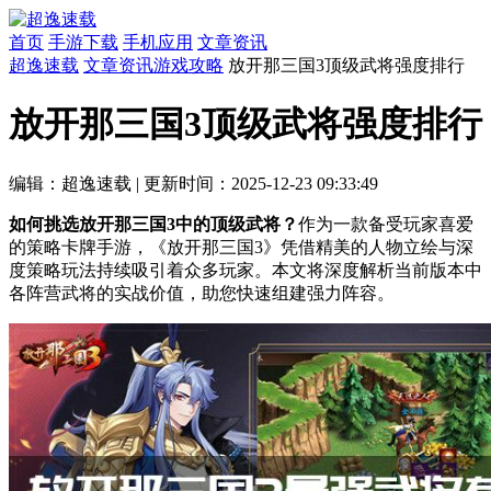
首页
手游下载
手机应用
文章资讯
超逸速载
文章资讯
游戏攻略
放开那三国3顶级武将强度排行
放开那三国3顶级武将强度排行
编辑：超逸速载
|
更新时间：2025-12-23 09:33:49
如何挑选放开那三国3中的顶级武将？
作为一款备受玩家喜爱
的策略卡牌手游，《放开那三国3》凭借精美的人物立绘与深
度策略玩法持续吸引着众多玩家。本文将深度解析当前版本中
各阵营武将的实战价值，助您快速组建强力阵容。