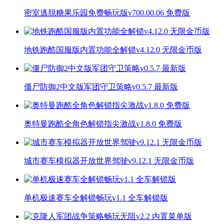
密室逃脱糖果乐园免费畅玩版v700.00.06 免费版
地铁跑酷国服版内置功能全解锁v4.12.0 无限金币版
僵尸防御2中文版军团守卫策略v0.5.7 最新版
奥特曼跑酷全角色解锁指尖激战v1.8.0 免费版
城市赛车模拟器开放世界驾驶v9.12.1 无限金币版
单机极速赛车全解锁畅玩v1.1 全车解锁版