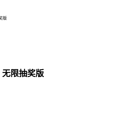
奖版
3 无限抽奖版