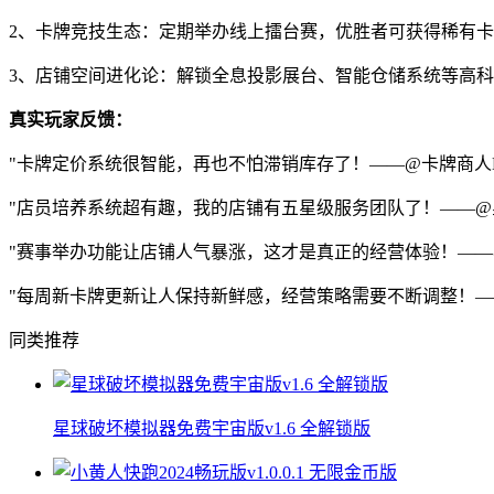
2、卡牌竞技生态：定期举办线上擂台赛，优胜者可获得稀有
3、店铺空间进化论：解锁全息投影展台、智能仓储系统等高
真实玩家反馈：
"卡牌定价系统很智能，再也不怕滞销库存了！——@卡牌商人L
"店员培养系统超有趣，我的店铺有五星级服务团队了！——@
"赛事举办功能让店铺人气暴涨，这才是真正的经营体验！——
"每周新卡牌更新让人保持新鲜感，经营策略需要不断调整！—
同类推荐
星球破坏模拟器免费宇宙版v1.6 全解锁版