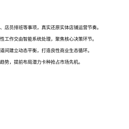
销、店员排班等事项，真实还原实体店铺运营节奏。
复性工作交由智能系统处理，聚焦核心决策环节。
渠道间建立动态平衡，打造良性商业生态循环。
行趋势，提前布局潜力卡种抢占市场先机。