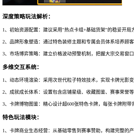
深度策略玩法解析：
1、初始资源配置：建议采用"热点卡组+基础货架"的稳妥开
2、品牌形象塑造：通过特色装修主题和专属会员体系培养顾
3、市场博弈策略：建立价格波动预警机制，把握大宗交易窗
多维交互系统：
1、动态环境渲染：采用次世代粒子特效技术，实现卡牌光影
2、成就成长体系：设置包含店铺星级、收藏图鉴、赛事荣誉
3、卡牌博物图鉴：精心设计超600张特色卡牌，每张卡牌附
特色玩法模块：
1、卡牌商业生态经营：从基础零售到赛事赞助，构建完整的