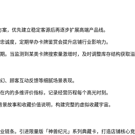
局方案，优先建立稳定客源后再逐步扩展高端产品线。
客忠诚度，定期举办卡牌鉴赏会提升店铺行业影响力。
口期。当监测到某类卡牌搜索量激增时，及时调整库存结构获取
变幻、顾客互动反馈等细腻场景表现。
等在内的多维评价指标，记录经营历程每个高光时刻。
带背景故事和收藏价值说明，构建完整的虚拟收藏宇宙。
产业链条。引进限量版「神兽纪元」系列典藏卡，打造店铺核心