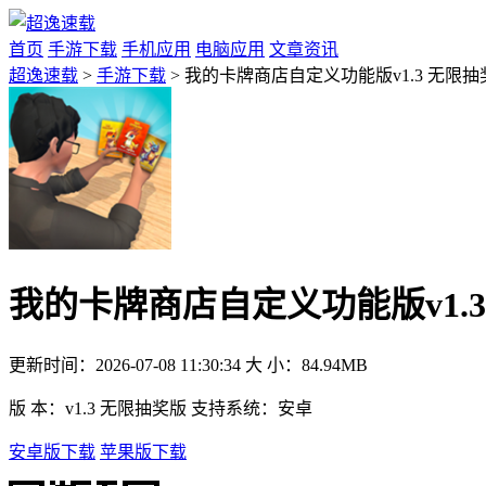
首页
手游下载
手机应用
电脑应用
文章资讯
超逸速载
>
手游下载
> 我的卡牌商店自定义功能版v1.3 无限抽
我的卡牌商店自定义功能版v1.
更新时间：
2026-07-08 11:30:34
大 小：
84.94MB
版 本：
v1.3 无限抽奖版
支持系统：
安卓
安卓版下载
苹果版下载