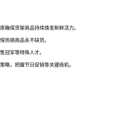
牌库确保货架商品持续焕发新鲜活力。
确保热销商品永不缺货。
销售冠军等特殊人才。
格策略，把握节日促销等关键商机。