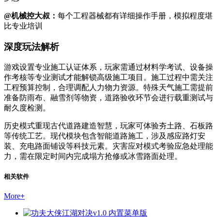
@机械控大叔：
每个工程器械都有详细操作手册，模拟程度堪
比专业培训
深度玩法解析
游戏设置专业施工认证体系，玩家需通过材料学考试、设备操
作考核等专业测试才能解锁高级施工项目。施工过程中需关注
工程预算控制，合理调配人力物力资源。特殊天气施工需提前
准备防雨布、融雪剂等物资，道路验收环节会进行载重测试与
耐久度检测。
历史模式重现古代道路建造智慧，玩家可体验夯土路、石板路
等传统工艺。现代模块包含智能道路施工，涉及感应路灯安
装、充电路面铺设等科技元素。灾害应对模式考验应急处理能
力，需在限定时间内完成塌方抢修或冰雪路面处理。
相关软件
More
+