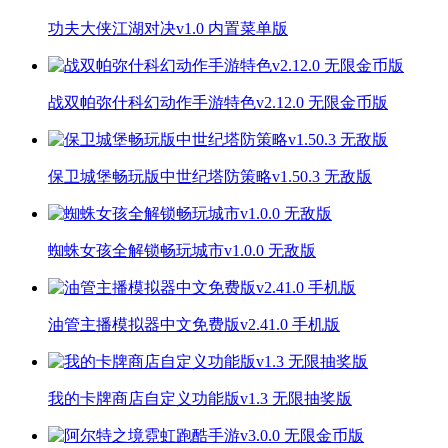
功夫大侠江湖对决v1.0 内置菜单版
战双帕弥什科幻动作手游特色v2.12.0 无限金币版
保卫城堡畅玩版中世纪塔防策略v1.50.3 无敌版
蜘蛛女孩全解锁畅玩城市v1.0.0 无敌版
油管主播模拟器中文免费版v2.41.0 手机版
我的卡牌商店自定义功能版v1.3 无限抽奖版