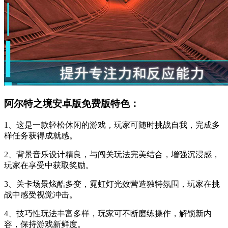
阿尔特之境安卓版免费版特色：
1、这是一款轻松休闲的游戏，玩家可随时挑战自我，完成多
样任务获得成就感。
2、背景音乐设计精良，与闯关玩法完美结合，增强沉浸感，
玩家在享受中获取奖励。
3、关卡场景炫酷多变，霓虹灯光效营造独特氛围，玩家在挑
战中感受视觉冲击。
4、技巧性玩法丰富多样，玩家可不断磨练操作，解锁新内
容，保持游戏新鲜度。