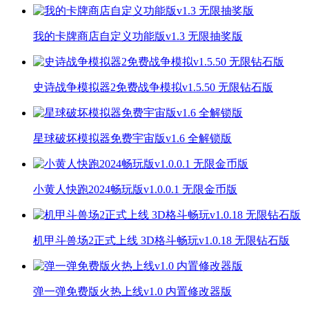
我的卡牌商店自定义功能版v1.3 无限抽奖版
史诗战争模拟器2免费战争模拟v1.5.50 无限钻石版
星球破坏模拟器免费宇宙版v1.6 全解锁版
小黄人快跑2024畅玩版v1.0.0.1 无限金币版
机甲斗兽场2正式上线 3D格斗畅玩v1.0.18 无限钻石版
弹一弹免费版火热上线v1.0 内置修改器版