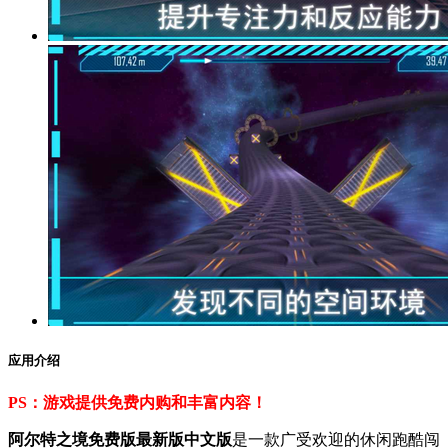
应用介绍
PS：游戏提供免费内购和丰富内容！
阿尔特之境免费版最新版中文版
是一款广受欢迎的休闲跑酷闯