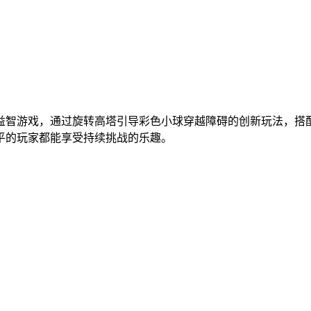
益智游戏，通过旋转高塔引导彩色小球穿越障碍的创新玩法，搭
平的玩家都能享受持续挑战的乐趣。