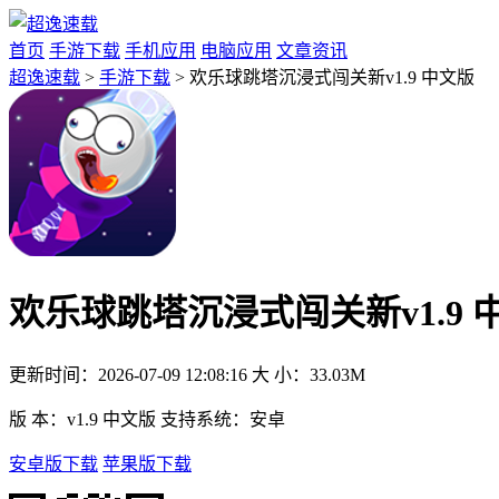
首页
手游下载
手机应用
电脑应用
文章资讯
超逸速载
>
手游下载
> 欢乐球跳塔沉浸式闯关新v1.9 中文版
欢乐球跳塔沉浸式闯关新v1.9 
更新时间：
2026-07-09 12:08:16
大 小：
33.03M
版 本：
v1.9 中文版
支持系统：
安卓
安卓版下载
苹果版下载