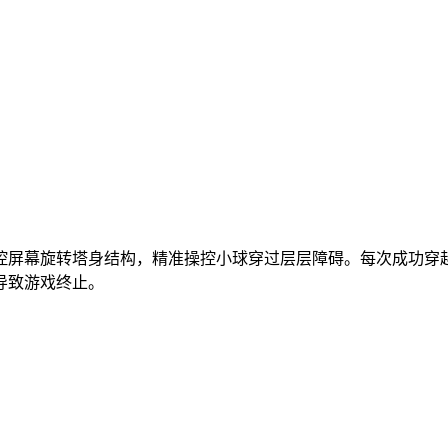
控屏幕旋转塔身结构，精准操控小球穿过层层障碍。每次成功穿
导致游戏终止。