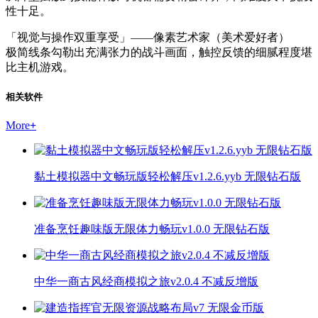
性十足。
「视觉与操作双重享受」——像素艺术家（美术爱好者）
极简线条勾勒出充满张力的战斗画面，触控反馈的细腻程度堪
比主机游戏。
相关软件
More
+
黏土模拟器中文畅玩版轻松解压v1.2.6.yyb 无限钻石版
准备烹饪趣味版无限体力畅玩v1.0.0 无限钻石版
中华一商古风经商模拟之旅v2.0.4 不减反增版