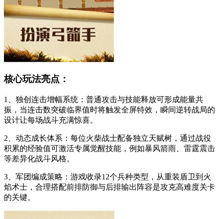
核心玩法亮点：
1、独创连击增幅系统：普通攻击与技能释放可形成能量共
振，当连击数突破临界值时将触发全屏特效，瞬间逆转战局的
设计让每场战斗充满惊喜。
2、动态成长体系：每位火柴战士配备独立天赋树，通过战役
积累的经验值可激活专属觉醒技能，例如暴风箭雨、雷霆震击
等差异化战斗风格。
3、军团编成策略：游戏收录12个兵种类型，从重装盾卫到火
焰术士，合理搭配前排防御与后排输出阵容是攻克高难度关卡
的关键。