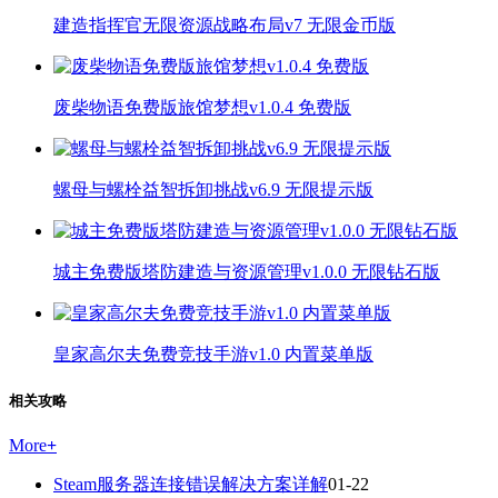
建造指挥官无限资源战略布局v7 无限金币版
废柴物语免费版旅馆梦想v1.0.4 免费版
螺母与螺栓益智拆卸挑战v6.9 无限提示版
城主免费版塔防建造与资源管理v1.0.0 无限钻石版
皇家高尔夫免费竞技手游v1.0 内置菜单版
相关攻略
More
+
Steam服务器连接错误解决方案详解
01-22