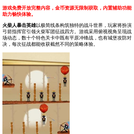
游戏免费开放完整内容，金币资源无限制获取，内置辅助功能
助力畅快体验。
火柴人暴击英雄
以极简线条构筑独特的战斗世界，玩家将扮演
弓箭指挥官引领火柴军团征战四方。游戏采用俯视视角呈现战
场动态，数十个特色关卡中既有平原冲锋战，也有城堡攻防对
决，每次征战都能收获截然不同的策略体验。