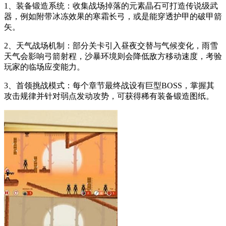
1、装备锻造系统：收集战场掉落的元素晶石可打造传说级武
器，例如附带冰冻效果的寒霜长弓，或是能穿透护甲的破甲箭
矢。
2、天气战场机制：部分关卡引入昼夜交替与气候变化，雨雪
天气会影响弓箭射程，沙暴环境则会降低敌方移动速度，考验
玩家的临场应变能力。
3、首领挑战模式：每个章节最终战设有巨型BOSS，掌握其
攻击规律并针对弱点发动攻势，可获得稀有装备锻造图纸。