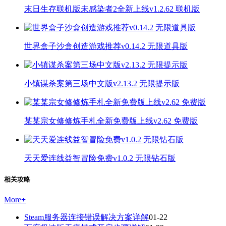
末日生存联机版未感染者2全新上线v1.2.62 联机版
世界盒子沙盒创造游戏推荐v0.14.2 无限道具版
小镇谋杀案第三场中文版v2.13.2 无限提示版
某某宗女修修炼手札全新免费版上线v2.62 免费版
天天爱连线益智冒险免费v1.0.2 无限钻石版
相关攻略
More
+
Steam服务器连接错误解决方案详解
01-22