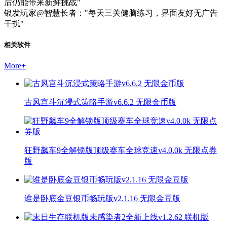
后仍能带来新鲜挑战"
银发玩家@智慧长者："每天三关健脑练习，界面友好无广告
干扰"
相关软件
More
+
古风宫斗沉浸式策略手游v6.6.2 无限金币版
狂野飙车9全解锁版顶级赛车全球竞速v4.0.0k 无限点券
版
谁是卧底金豆银币畅玩版v2.1.16 无限金豆版