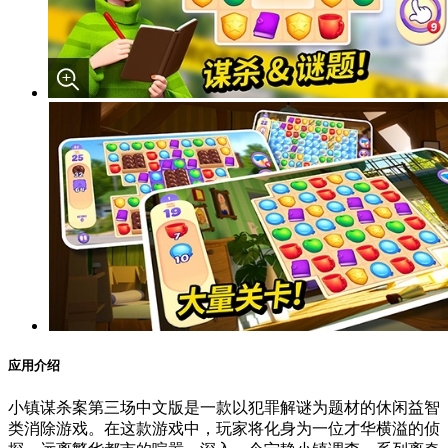
应用介绍
小镇谋杀案第三场中文版是一款以犯罪解谜为题材的休闲益智
类消除游戏。在这款游戏中，玩家将化身为一位才华横溢的侦