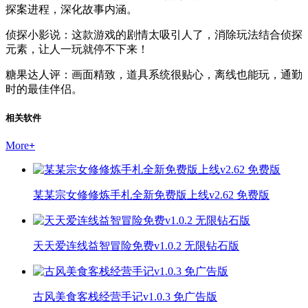
探案进程，深化故事内涵。
侦探小影说：这款游戏的剧情太吸引人了，消除玩法结合侦探
元素，让人一玩就停不下来！
糖果达人评：画面精致，道具系统很贴心，离线也能玩，通勤
时的最佳伴侣。
相关软件
More
+
某某宗女修修炼手札全新免费版上线v2.62 免费版
天天爱连线益智冒险免费v1.0.2 无限钻石版
古风美食客栈经营手记v1.0.3 免广告版