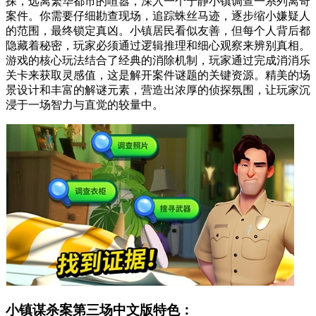
探，远离繁华都市的喧嚣，深入一个宁静小镇调查一系列离奇
案件。你需要仔细勘查现场，追踪蛛丝马迹，逐步缩小嫌疑人
的范围，最终锁定真凶。小镇居民看似友善，但每个人背后都
隐藏着秘密，玩家必须通过逻辑推理和细心观察来辨别真相。
游戏的核心玩法结合了经典的消除机制，玩家通过完成消消乐
关卡来获取灵感值，这是解开案件谜题的关键资源。精美的场
景设计和丰富的解谜元素，营造出浓厚的侦探氛围，让玩家沉
浸于一场智力与直觉的较量中。
小镇谋杀案第三场中文版特色：