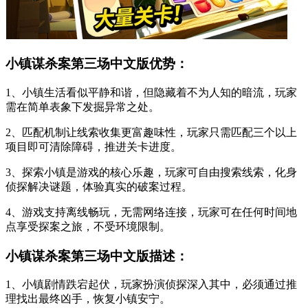
小镇谋杀案第三场中文版优势：
1、小镇生活看似平静和谐，但隐藏着不为人知的暗流，玩家
需在简单表象下发掘异常之处。
2、匹配机制让线索收集更富趣味性，玩家只需匹配三个以上
项目即可清除障碍，推进关卡进度。
3、探索小镇是游戏的核心乐趣，玩家可自由搜索线索，化身
侦探解决谜题，体验真实的破案过程。
4、游戏支持离线畅玩，无需网络连接，玩家可在任何时间地
点享受探案之旅，不受环境限制。
小镇谋杀案第三场中文版描述：
1、小镇剧情跌宕起伏，玩家扮演侦探深入其中，必须通过推
理找出最终凶手，恢复小镇安宁。