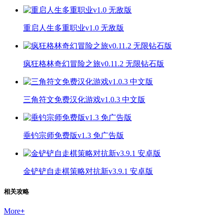
重启人生多重职业v1.0 无敌版
疯狂格林奇幻冒险之旅v0.11.2 无限钻石版
三角符文免费汉化游戏v1.0.3 中文版
垂钓宗师免费版v1.3 免广告版
金铲铲自走棋策略对抗新v3.9.1 安卓版
相关攻略
More
+