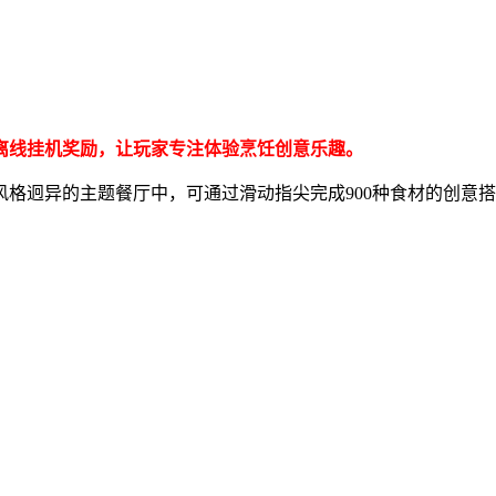
离线挂机奖励，让玩家专注体验烹饪创意乐趣。
格迥异的主题餐厅中，可通过滑动指尖完成900种食材的创意搭