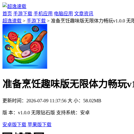
首页
手游下载
手机应用
电脑应用
文章资讯
超逸速载
>
手游下载
> 准备烹饪趣味版无限体力畅玩v1.0.0 
准备烹饪趣味版无限体力畅玩v1.
更新时间：
2026-07-09 11:37:56
大 小：
58.02MB
版 本：
v1.0.0 无限钻石版
支持系统：
安卓
安卓版下载
苹果版下载