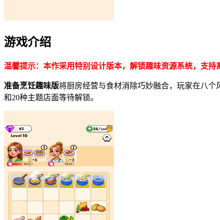
游戏介绍
温馨提示：本作采用特别设计版本，解锁趣味资源系统，支持
准备烹饪趣味版
将厨房经营与食材消除巧妙融合，玩家在八个风
和20种主题店面等待解锁。