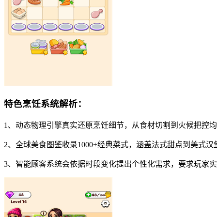
特色烹饪系统解析：
1、动态物理引擎真实还原烹饪细节，从食材切割到火候把控均
2、全球美食图鉴收录1000+经典菜式，涵盖法式甜点到美式
3、智能顾客系统会依据时段变化提出个性化需求，要求玩家