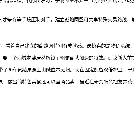
得专属增益。代际传承时，子嗣将继承父辈部分商业天赋，形成
人才争夺等手段压制对手。建立战略同盟可共享特殊交易路线，
会首，看着自己建立的商路网特别有成就感。最惊喜的是物价系统
复杂，娶了个西域老婆居然解锁了骆驼商队加速的特效。建议新人前
带了30车货结果遇上山贼血本无归。现在固定配备双倍护卫，宁
气，做出的特色美食还可以当商品卖！最近在研究怎么把龙井茶