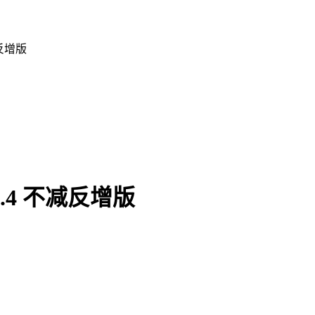
反增版
.4 不减反增版