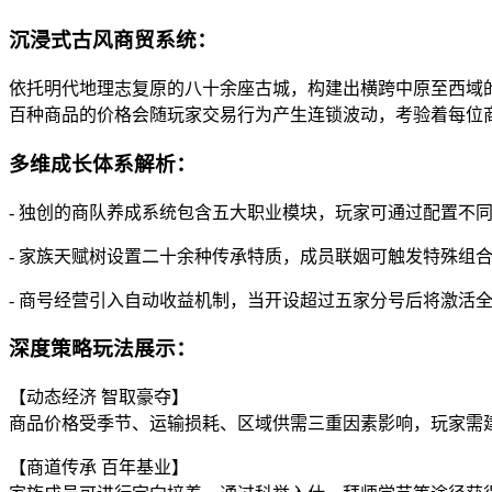
沉浸式古风商贸系统：
依托明代地理志复原的八十余座古城，构建出横跨中原至西域
百种商品的价格会随玩家交易行为产生连锁波动，考验着每位
多维成长体系解析：
- 独创的商队养成系统包含五大职业模块，玩家可通过配置不
- 家族天赋树设置二十余种传承特质，成员联姻可触发特殊组
- 商号经营引入自动收益机制，当开设超过五家分号后将激活
深度策略玩法展示：
【动态经济 智取豪夺】
商品价格受季节、运输损耗、区域供需三重因素影响，玩家需
【商道传承 百年基业】