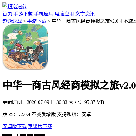
首页
手游下载
手机应用
电脑应用
文章资讯
超逸速载
>
手游下载
> 中华一商古风经商模拟之旅v2.0.4 不减
中华一商古风经商模拟之旅v2.0
更新时间：
2026-07-09 11:36:33
大 小：
95.37 MB
版 本：
v2.0.4 不减反增版
支持系统：
安卓
安卓版下载
苹果版下载