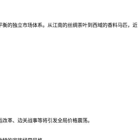
平衡的独立市场体系。从江南的丝绸茶叶到西域的香料马匹，近
运改革、边关战事等将引发全局价格震荡。