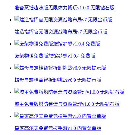
准备烹饪趣味版无限体力畅玩v1.0.0 无限钻石版
建造指挥官无限资源战略布局v7 无限金币版
废柴物语免费版旅馆梦想v1.0.4 免费版
螺母与螺栓益智拆卸挑战v6.9 无限提示版
城主免费版塔防建造与资源管理v1.0.0 无限钻石版
皇家高尔夫免费竞技手游v1.0 内置菜单版