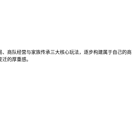
易、商队经营与家族传承三大核心玩法，逐步构建属于自己的商
变迁的厚重感。