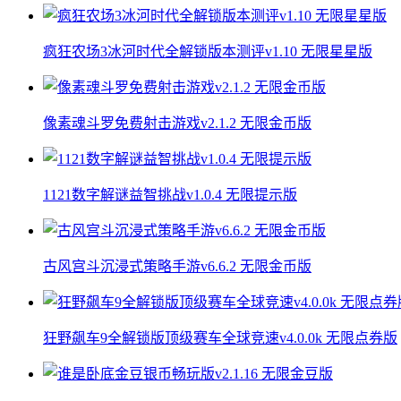
疯狂农场3冰河时代全解锁版本测评v1.10 无限星星版
像素魂斗罗免费射击游戏v2.1.2 无限金币版
1121数字解谜益智挑战v1.0.4 无限提示版
古风宫斗沉浸式策略手游v6.6.2 无限金币版
狂野飙车9全解锁版顶级赛车全球竞速v4.0.0k 无限点券版