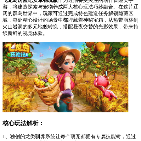
飞龙岛历险记安卓畅玩版
作为近期备受关注的动作冒险类手
游，将建造探索与宠物养成两大核心玩法巧妙融合。在这片辽
阔的群岛世界中，玩家可通过完成特色建造任务解锁隐藏区
域，每处精心设计的场景中都埋藏着神秘宝箱，从热带雨林到
火山岩洞的多元地貌转换，搭配昼夜交替的光影效果，带来持
续新鲜的视觉体验。
核心玩法解析：
1、独创的龙类驯养系统让每个萌宠都拥有专属技能树，通过