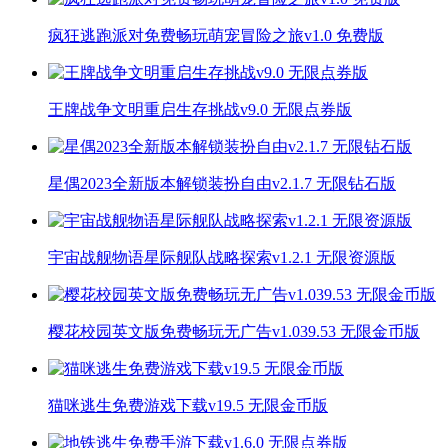
疯狂逃跑派对免费畅玩萌宠冒险之旅v1.0 免费版
王牌战争文明重启生存挑战v9.0 无限点券版
星偶2023全新版本解锁装扮自由v2.1.7 无限钻石版
宇宙战舰物语星际舰队战略探索v1.2.1 无限资源版
樱花校园英文版免费畅玩无广告v1.039.53 无限金币版
猫咪逃生免费游戏下载v19.5 无限金币版