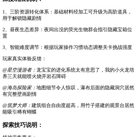
1、三阶资源转化体系：基础材料经加工可升级为高阶道具，
用于解锁隐藏剧情
2、昼夜生态差异：夜间出没的荧光生物群会指引隐藏宝箱位
置
3、智能难度调节：根据玩家操作习惯动态调整关卡挑战强度
玩家真实体验反馈：
@星空漫游者：
龙宝宝的进化系统太有意思了，我的小火龙培
养三天就能喷火烧开岩石障碍
@海岛探险家：
地图细节令人惊叹，瀑布后面的隐藏洞穴居然
有完整壁画剧情
@筑梦大师：
建筑组合自由度超高，用竹子搭建的观景台居然
能吸引稀有蝴蝶
探索技巧说明：