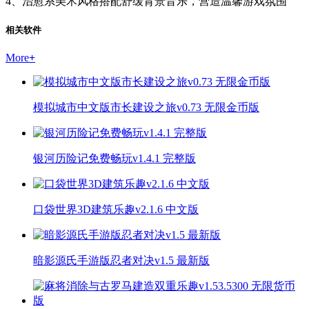
4、治愈系美术风格搭配舒缓背景音乐，营造温馨游戏氛围
相关软件
More
+
模拟城市中文版市长建设之旅v0.73 无限金币版
银河历险记免费畅玩v1.4.1 完整版
口袋世界3D建筑乐趣v2.1.6 中文版
暗影源氏手游版忍者对决v1.5 最新版