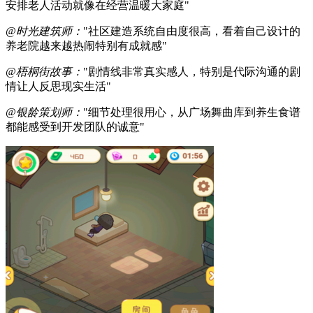
安排老人活动就像在经营温暖大家庭"
@时光建筑师：
"社区建造系统自由度很高，看着自己设计的
养老院越来越热闹特别有成就感"
@梧桐街故事：
"剧情线非常真实感人，特别是代际沟通的剧
情让人反思现实生活"
@银龄策划师：
"细节处理很用心，从广场舞曲库到养生食谱
都能感受到开发团队的诚意"