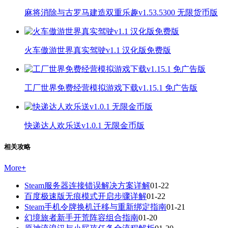
麻将消除与古罗马建造双重乐趣v1.53.5300 无限货币版
火车傲游世界真实驾驶v1.1 汉化版免费版
工厂世界免费经营模拟游戏下载v1.15.1 免广告版
快递达人欢乐送v1.0.1 无限金币版
相关攻略
More
+
Steam服务器连接错误解决方案详解
01-22
百度极速版无痕模式开启步骤详解
01-22
Steam手机令牌换机迁移与重新绑定指南
01-21
幻境旅者新手开荒阵容组合指南
01-20