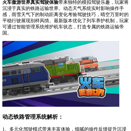
火车傲游世界真实驾驶体验
带来独特的模拟驾驶乐趣，玩家将
沉浸于真实的铁路运输世界。动态天气系统实时影响操作手
感，雨雪天气下的制动距离变化考验驾驶技巧，晴空万里时的
平稳行驶展现别样风情。最新版本优化了列车养护机制，玩家
可通过智能管理系统维护机车状态，打造专属的铁路运输帝
国。
动态铁路管理系统解析：
1、多元化驾驶模式带来丰富体验，细腻的操作反馈提升沉浸