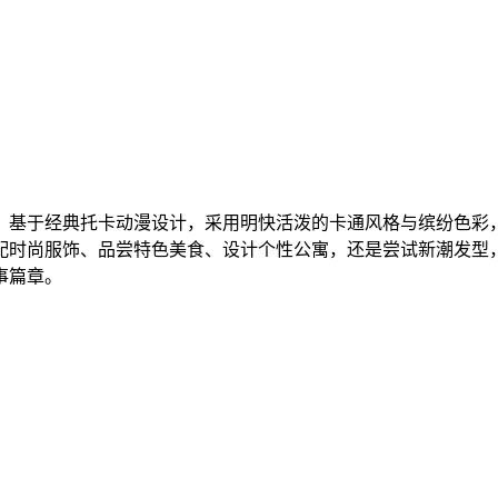
，基于经典托卡动漫设计，采用明快活泼的卡通风格与缤纷色彩
配时尚服饰、品尝特色美食、设计个性公寓，还是尝试新潮发型，
事篇章。