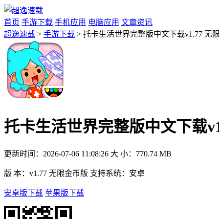
首页
手游下载
手机应用
电脑应用
文章资讯
超逸速载
>
手游下载
> 托卡生活世界完整版中文下载v1.77 无
托卡生活世界完整版中文下载v1.
更新时间：
2026-07-06 11:08:26
大 小：
770.74 MB
版 本：
v1.77 无限金币版
支持系统：
安卓
安卓版下载
苹果版下载