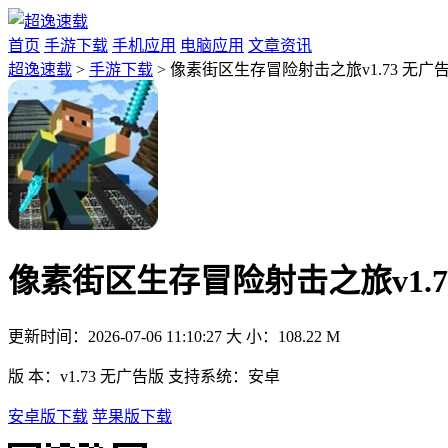
首页
手游下载
手机应用
电脑应用
文章资讯
超逸速载
>
手游下载
> 像素街区生存冒险射击之旅v1.73 无广
像素街区生存冒险射击之旅v1.7
更新时间：
2026-07-06 11:10:27
大 小：
108.22 M
版 本：
v1.73 无广告版
支持系统：
安卓
安卓版下载
苹果版下载