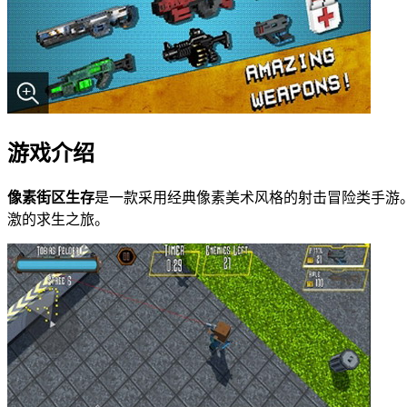
游戏介绍
像素街区生存
是一款采用经典像素美术风格的射击冒险类手游
激的求生之旅。