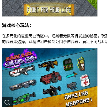
游戏核心玩法：
在多元化的巨型商业街区中，隐藏着无数等待发掘的秘密。玩
的武器库选择，从精准狙击枪到范围杀伤武器，满足不同战斗