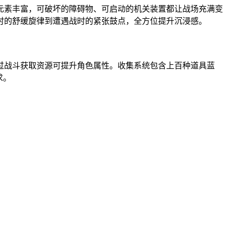
元素丰富，可破坏的障碍物、可启动的机关装置都让战场充满变
时的舒缓旋律到遭遇战时的紧张鼓点，全方位提升沉浸感。
过战斗获取资源可提升角色属性。收集系统包含上百种道具蓝
求。