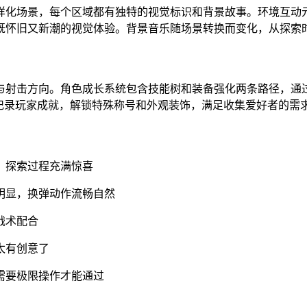
样化场景，每个区域都有独特的视觉标识和背景故事。环境互动
既怀旧又新潮的视觉体验。背景音乐随场景转换而变化，从探索
与射击方向。角色成长系统包含技能树和装备强化两条路径，通
记录玩家成就，解锁特殊称号和外观装饰，满足收集爱好者的需
，探索过程充满惊喜
明显，换弹动作流畅自然
战术配合
太有创意了
需要极限操作才能通过