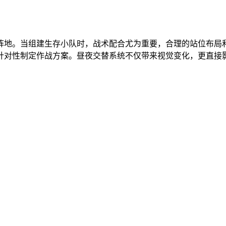
阵地。当组建生存小队时，战术配合尤为重要，合理的站位布局
针对性制定作战方案。昼夜交替系统不仅带来视觉变化，更直接