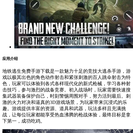
应用介绍
地铁逃生免费手游下载是一款魅力十足的竞技大逃杀手游，游
戏以极其出色的角色动作射击和紧张刺激的百人跳伞射击为特
色，玩家可以体验到各式各样现代化的新式枪械，学习各种射
击技巧，参与激烈的战备竞赛。初入战场时，玩家需要快速搜
集武器装备保护自己，时刻警惕周围对手，努力活到最后。刺
激的火力对决和逼真的3D游戏场景，为玩家带来沉浸式的乐
趣。游戏提供丰富的资源、道具和武器，玩法多样且充满挑
战，让每位玩家都能享受热血沸腾的枪战体验，最终目标是拿
下第一，成功吃鸡。