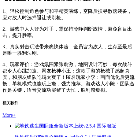
1、轻松控制角色参与和平精英演练，空降后搜寻散落装备，
应对敌人时选择退让或刚枪。
2、游戏中人人皆为对手，需保持冷静判断敌情，避免盲目出
击，提升胜率。
3、真实射击玩法带来爽快体验，全员皆为敌人，生存至最后
是唯一胜利法则。
4、玩家评价：游戏氛围紧张刺激，地图设计巧妙，每次战斗
都令人心跳加速。网友枪神小王：这款手游的枪械手感超真
实，和朋友组队吃鸡太爽了！匿名玩家小李：画面优化后更流
畅，单机模式也能玩上瘾，强力推荐。游戏达人小陈：团队合
作是关键，语音交流功能帮了大忙，胜利感爆棚。
相关软件
More
+