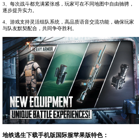
3、每次战斗都充满紧张感，玩家可在不同地图中自由驰骋，
逐步提升实力。
4、游戏支持灵活组队系统，高品质语音交流功能，确保玩家
与队友默契配合，共同争夺胜利。
地铁逃生下载手机版国际服苹果版特色：