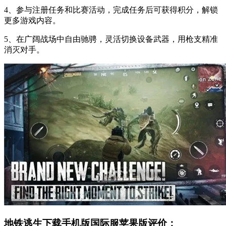
4、参与注册任务和比赛活动，完成任务后可获得积分，解锁
更多游戏内容。
5、在广阔战场中自由驰骋，灵活切换设备武器，用枪支精准
消灭对手。
地铁逃生下载手机版国际服苹果版评价：