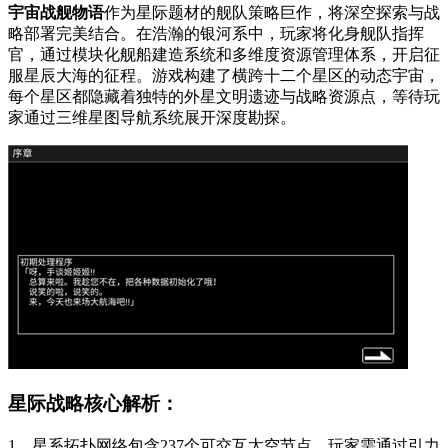
宇宙战舰物语
作为星际题材的舰队策略巨作，将深空探索与战
略部署完美结合。在浩瀚的银河系中，玩家将化身舰队指挥
官，通过模块化舰船建造系统和多维度资源管理体系，开启征
服星辰大海的征程。游戏构建了横跨十二个星区的动态宇宙，
每个星区都隐藏着独特的外星文明遗迹与战略资源点，等待玩
家通过三维星图导航系统展开深度勘探。
星际战略核心解析：
1、星系拓扑网络包含237个可交互太空节点，玩家需通过引力