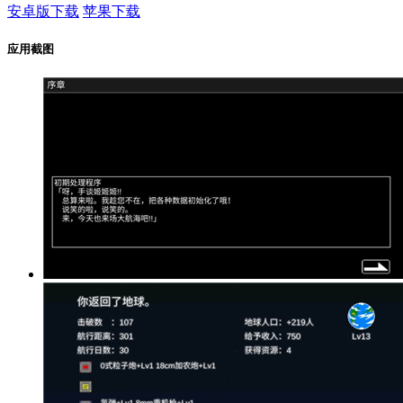
安卓版下载
苹果下载
应用截图