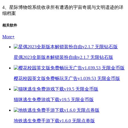
4、星际博物馆系统收录所有遭遇的宇宙奇观与文明遗迹的详
细档案
相关软件
More
+
星偶2023全新版本解锁装扮自由v2.1.7 无限钻石版
樱花校园英文版免费畅玩无广告v1.039.53 无限金币版
猫咪逃生免费游戏下载v19.5 无限金币版
地铁逃生免费手游下载v1.6.0 无限点券版