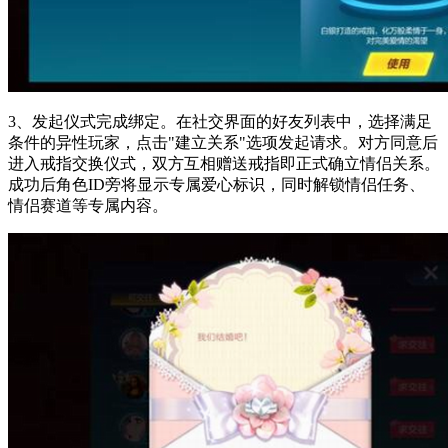
3、发起仪式完成绑定。在社交界面的好友列表中，选择满足
条件的异性玩家，点击"建立关系"选项发起请求。对方同意后
进入戒指交换仪式，双方互相赠送戒指即正式确立情侣关系。
成功后角色ID旁将显示专属爱心标识，同时解锁情侣任务、
情侣赛道等专属内容。