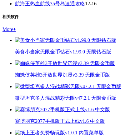
航海王热血航线35号岛速通攻略
12-16
相关软件
More
+
美食小当家无限金币钻石v1.99.0 无限钻石版
蜘蛛侠英雄3开放世界沉浸v3.39 无限金币版
微型坦克多人混战精彩无限v47.2.1 无限金币版
赛博朋克2077手机版正式上线v1.6 中文版