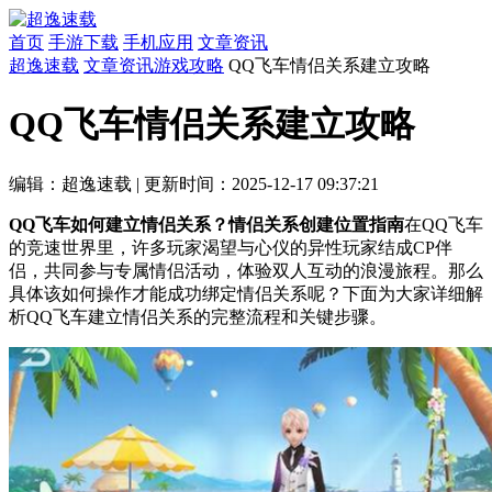
首页
手游下载
手机应用
文章资讯
超逸速载
文章资讯
游戏攻略
QQ飞车情侣关系建立攻略
QQ飞车情侣关系建立攻略
编辑：超逸速载
|
更新时间：2025-12-17 09:37:21
QQ飞车如何建立情侣关系？情侣关系创建位置指南
在QQ飞车
的竞速世界里，许多玩家渴望与心仪的异性玩家结成CP伴
侣，共同参与专属情侣活动，体验双人互动的浪漫旅程。那么
具体该如何操作才能成功绑定情侣关系呢？下面为大家详细解
析QQ飞车建立情侣关系的完整流程和关键步骤。