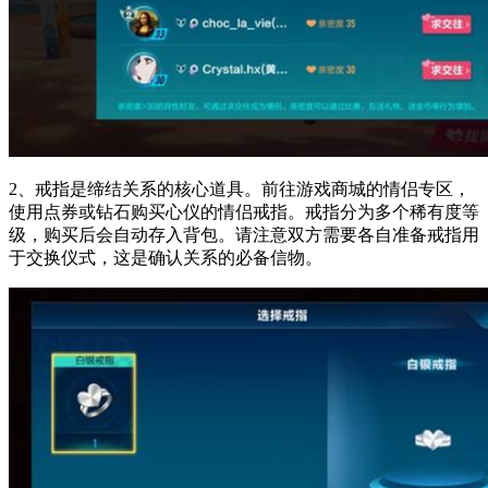
2、戒指是缔结关系的核心道具。前往游戏商城的情侣专区，
使用点券或钻石购买心仪的情侣戒指。戒指分为多个稀有度等
级，购买后会自动存入背包。请注意双方需要各自准备戒指用
于交换仪式，这是确认关系的必备信物。