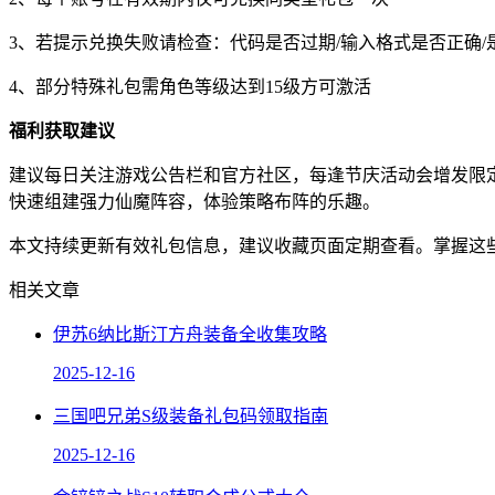
3、若提示兑换失败请检查：代码是否过期/输入格式是否正确/
4、部分特殊礼包需角色等级达到15级方可激活
福利获取建议
建议每日关注游戏公告栏和官方社区，每逢节庆活动会增发限
快速组建强力仙魔阵容，体验策略布阵的乐趣。
本文持续更新有效礼包信息，建议收藏页面定期查看。掌握这
相关文章
伊苏6纳比斯汀方舟装备全收集攻略
2025-12-16
三国吧兄弟S级装备礼包码领取指南
2025-12-16