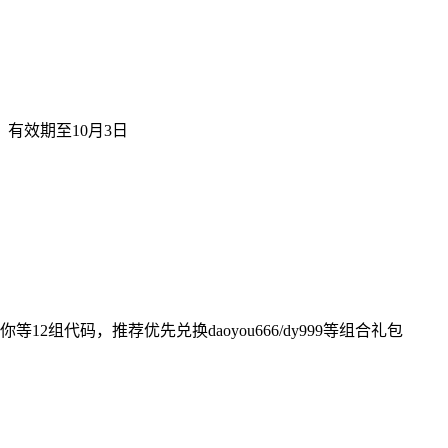
）有效期至10月3日
组代码，推荐优先兑换daoyou666/dy999等组合礼包