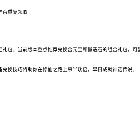
是否重复领取
定礼包。当前版本重点推荐兑换含元宝和锻造石的组合礼包，可
些兑换技巧将助你在修仙之路上事半功倍，早日成就神话传说。