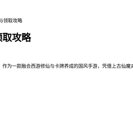
与领取攻略
领取攻略
》作为一款融合西游修仙与卡牌养成的国风手游，凭借上古仙魔