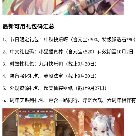
最新可用礼包码汇总
1、节日限定礼包：中秋快乐呀（含元宝x300、特级锻造石*80
2、中文礼包码：小狐狸真棒（含元宝x520）有效期至10月2日
3、时效性礼包：九月快乐鸭（截止9月30日）
4、装备强化礼包：赤魇法宝（截止9月30日）
5、外观资源礼包：超美仙裳壁纸（截止9月27日）
6、周年庆系列礼包：包含一路同行、浮沉六载、六周年相伴有你等12