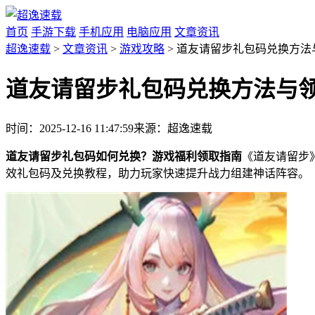
首页
手游下载
手机应用
电脑应用
文章资讯
超逸速载
>
文章资讯
>
游戏攻略
> 道友请留步礼包码兑换方法
道友请留步礼包码兑换方法与
时间：2025-12-16 11:47:59
来源：超逸速载
道友请留步礼包码如何兑换？游戏福利领取指南
《道友请留步
效礼包码及兑换教程，助力玩家快速提升战力组建神话阵容。