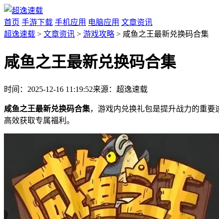
首页
手游下载
手机应用
电脑应用
文章资讯
超逸速载
>
文章资讯
>
游戏攻略
> 咸鱼之王最新兑换码合集
咸鱼之王最新兑换码合集
时间：2025-12-16 11:19:52
来源：超逸速载
咸鱼之王最新兑换码合集
，游戏内兑换礼包是提升战力的重要
高效获取专属福利。