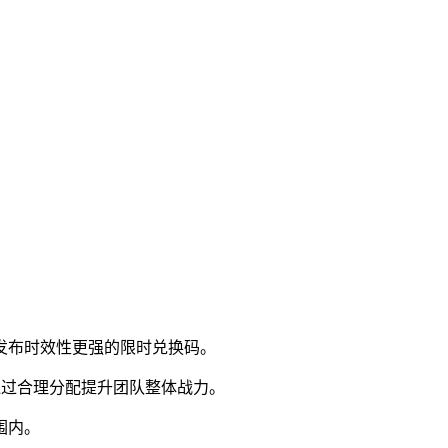
发布时效性更强的限时兑换码。
通过合理分配提升团队整体战力。
围内。