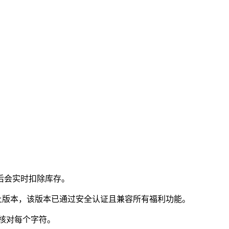
后会实时扣除库存。
以上版本，该版本已通过安全认证且兼容所有福利功能。
细核对每个字符。