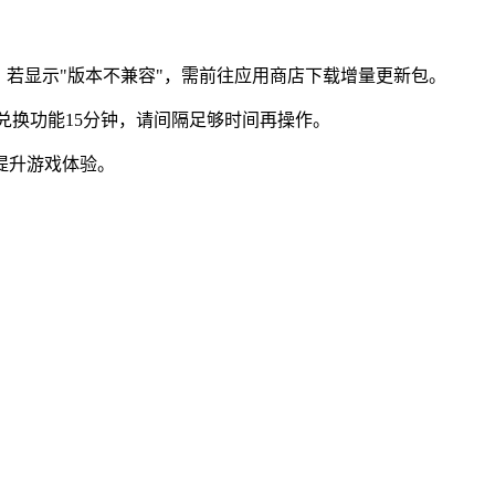
若显示"版本不兼容"，需前往应用商店下载增量更新包。
兑换功能15分钟，请间隔足够时间再操作。
提升游戏体验。