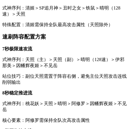
式神序列：清姬＞SP追月神＞丑时之女＞铁鼠＞晴明（128
速）＞天照
特殊配置：清姬需保持全队最高攻击属性（天照除外）
速刷阵容配置方案
7秒极限速攻流
式神序列：天照（主）＞天照（副）＞晴明（128速）＞伊邪
那美＞因幡辉夜姬＞不见岳
站位技巧：副位天照需置于阵容右侧，避免主位天照攻击连线
削弱输出
8秒稳定推进流
式神序列：桃花妖＞天照＞晴明＞阿修罗＞因幡辉夜姬＞不见
岳
核心要素：阿修罗需保持全队次高攻击属性