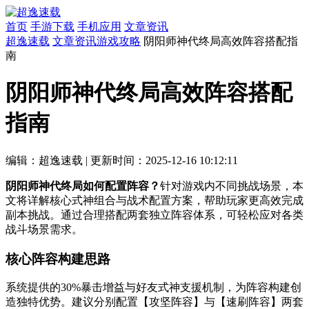
首页
手游下载
手机应用
文章资讯
超逸速载
文章资讯
游戏攻略
阴阳师神代终局高效阵容搭配指
南
阴阳师神代终局高效阵容搭配
指南
编辑：超逸速载
|
更新时间：2025-12-16 10:12:11
阴阳师神代终局如何配置阵容？
针对游戏内不同挑战场景，本
文将详解核心式神组合与战术配置方案，帮助玩家更高效完成
副本挑战。通过合理搭配两套独立阵容体系，可轻松应对各类
战斗场景需求。
核心阵容构建思路
系统提供的30%暴击增益与好友式神支援机制，为阵容构建创
造独特优势。建议分别配置【攻坚阵容】与【速刷阵容】两套