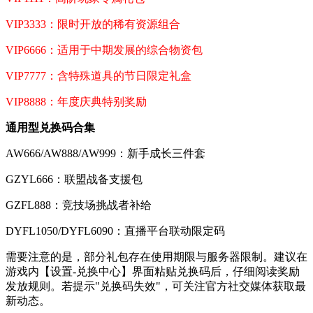
VIP3333：限时开放的稀有资源组合
VIP6666：适用于中期发展的综合物资包
VIP7777：含特殊道具的节日限定礼盒
VIP8888：年度庆典特别奖励
通用型兑换码合集
AW666/AW888/AW999：新手成长三件套
GZYL666：联盟战备支援包
GZFL888：竞技场挑战者补给
DYFL1050/DYFL6090：直播平台联动限定码
需要注意的是，部分礼包存在使用期限与服务器限制。建议在
游戏内【设置-兑换中心】界面粘贴兑换码后，仔细阅读奖励
发放规则。若提示"兑换码失效"，可关注官方社交媒体获取最
新动态。