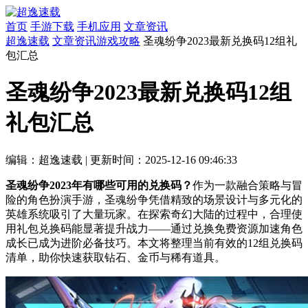
首页
手游下载
手机应用
文章资讯
超逸速载
文章资讯
游戏攻略
圣魂纷争2023最新兑换码12组礼
包汇总
圣魂纷争2023最新兑换码12组
礼包汇总
编辑：超逸速载
|
更新时间：2025-12-16 09:46:33
圣魂纷争2023年有哪些可用的兑换码？
作为一款融合策略与冒
险的角色扮演手游，圣魂纷争凭借精致的场景设计与多元化的
英雄系统吸引了大量玩家。在探索奇幻大陆的过程中，合理使
用礼包兑换码能显著提升战力——通过兑换免费资源加速角色
成长已成为进阶必备技巧。本文将整理当前有效的12组兑换码
清单，助你快速获取钻石、金币与稀有道具。