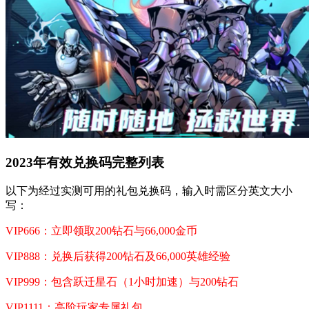
2023年有效兑换码完整列表
以下为经过实测可用的礼包兑换码，输入时需区分英文大小
写：
VIP666：立即领取200钻石与66,000金币
VIP888：兑换后获得200钻石及66,000英雄经验
VIP999：包含跃迁星石（1小时加速）与200钻石
VIP1111：高阶玩家专属礼包