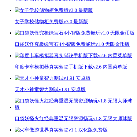
女子学校储物柜免费版v3.0 最新版
口袋妖怪究极绿宝石4小智版免费畅玩v1.0 无限金币版
印度卡车模拟器真实驾驶手机版下载v2.6 内置菜单版
天才小神童智力测试v1.91 安卓版
口袋妖怪火红经典重温无限资源畅玩v1.8 无限大师球版