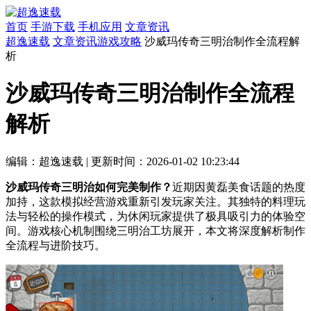
首页
手游下载
手机应用
文章资讯
超逸速载
文章资讯
游戏攻略
沙威玛传奇三明治制作全流程解
析
沙威玛传奇三明治制作全流程
解析
编辑：超逸速载
|
更新时间：2026-01-02 10:23:44
沙威玛传奇三明治如何完美制作？
近期因黄磊美食话题的热度
加持，这款模拟经营游戏重新引发玩家关注。其独特的料理玩
法与轻松的操作模式，为休闲玩家提供了极具吸引力的体验空
间。游戏核心机制围绕三明治工坊展开，本文将深度解析制作
全流程与进阶技巧。