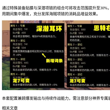
通过特殊装备贴膜与深潜项链的组合可将攻击范围提升至30
用期间集中爆发，充分发挥海贼项链的消耗品增益效果。
本套配置兼顾爆发输出与持续作战能力，需注意部分神界专属
相关文章