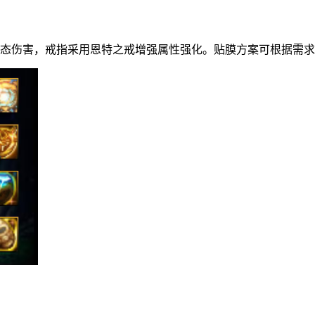
状态伤害，戒指采用恩特之戒增强属性强化。贴膜方案可根据需