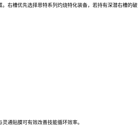
置。右槽优先选择恩特系列灼烧特化装备，若持有深潜右槽的破
与灵通贴膜可有效改善技能循环效率。