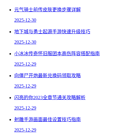
元气骑士前传皮肤更换步骤详解
2025-12-30
地下城与勇士起源手游快速升级技巧
2025-12-30
小冰冰传奇怀旧服团本高伤阵容搭配指南
2025-12-29
向僵尸开炮最新兑换码领取攻略
2025-12-29
闪亮的你2023全章节通关攻略解析
2025-12-29
射雕手游画面最佳设置技巧指南
2025-12-29