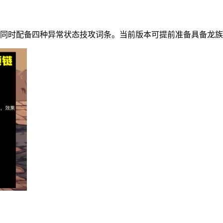
需同时配备四种异常状态技攻词条。当前版本可提前准备具备龙