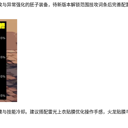
攻与异常强化的胚子装备，待新版本解锁范围技攻词条后完善配
速与技能冷却。建议搭配雷光上衣贴膜优化操作手感，火龙贴膜