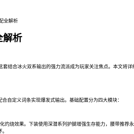
搭配全解析
全解析
这套结合冰火双系输出的强力流派成为玩家关注焦点。本文将详
配合自定义词条实现爆发式输出。基础配置分为四大模块：
强化灼烧效果。下装使用深潜系列护腿增强生存能力，腰带推荐
环。