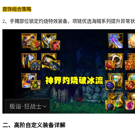
首饰组合策略
2、手镯部位锁定灼烧特效装备，项链优选海贼系列提升异常
二、高阶自定义装备详解