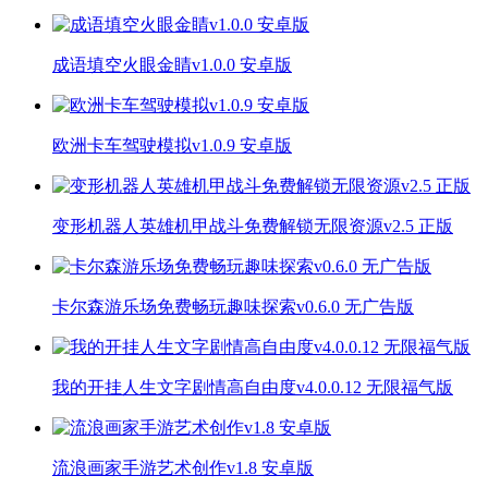
成语填空火眼金睛v1.0.0 安卓版
欧洲卡车驾驶模拟v1.0.9 安卓版
变形机器人英雄机甲战斗免费解锁无限资源v2.5 正版
卡尔森游乐场免费畅玩趣味探索v0.6.0 无广告版
我的开挂人生文字剧情高自由度v4.0.0.12 无限福气版
流浪画家手游艺术创作v1.8 安卓版