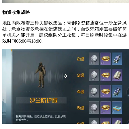
物资收集战略
地图内散布着三种关键收集品：青铜物资箱通常位于沙丘背风
处，悬垂物资多悬挂在遗迹残垣之间，而铁棘箱则需要破解简
单机关才能开启。建议组队分工收集，每日刷新时段集中在游
戏时间06:00与18:00。