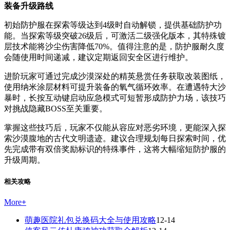
装备升级路线
初始防护服在探索等级达到4级时自动解锁，提供基础防护功
能。当探索等级突破26级后，可激活二级强化版本，其特殊镀
层技术能将沙尘伤害降低70%。值得注意的是，防护服耐久度
会随使用时间递减，建议定期返回安全区进行维护。
进阶玩家可通过完成沙漠深处的精英悬赏任务获取改装图纸，
使用纳米涂层材料可提升装备的氧气循环效率。在遭遇特大沙
暴时，长按互动键启动应急模式可短暂形成防护力场，该技巧
对挑战隐藏BOSS至关重要。
掌握这些技巧后，玩家不仅能从容应对恶劣环境，更能深入探
索沙漠腹地的古代文明遗迹。建议合理规划每日探索时间，优
先完成带有双倍奖励标识的特殊事件，这将大幅缩短防护服的
升级周期。
相关攻略
More
+
萌趣医院礼包兑换码大全与使用攻略
12-14