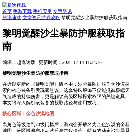
首页
手游下载
手机应用
文章资讯
超逸速载
文章资讯
游戏攻略
黎明觉醒沙尘暴防护服获取指南
黎明觉醒沙尘暴防护服获取指
南
编辑：超逸速载
|
更新时间：2025-12-14 11:34:16
黎明觉醒沙尘暴防护服获取指南
在近期更新的《黎明觉醒》版本中，沙尘暴防护服作为沙漠探
索的核心装备引发玩家热议。这套特殊服饰不仅能抵御极端天
气造成的持续伤害，更是解锁高级区域探索权限的关键道具。
本文将深入解析该装备的获取路径与使用技巧。
核心区域：金色沙漠地图
当角色等级达到70级门槛后，游戏会开放名为金色沙漠的全新
地图。该区域遍布移动沙丘与古代遗迹，特有的动态沙尘暴系