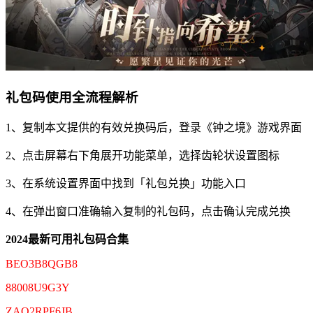
礼包码使用全流程解析
1、复制本文提供的有效兑换码后，登录《钟之境》游戏界面
2、点击屏幕右下角展开功能菜单，选择齿轮状设置图标
3、在系统设置界面中找到「礼包兑换」功能入口
4、在弹出窗口准确输入复制的礼包码，点击确认完成兑换
2024最新可用礼包码合集
BEO3B8QGB8
88008U9G3Y
ZAQ2RPF6JB