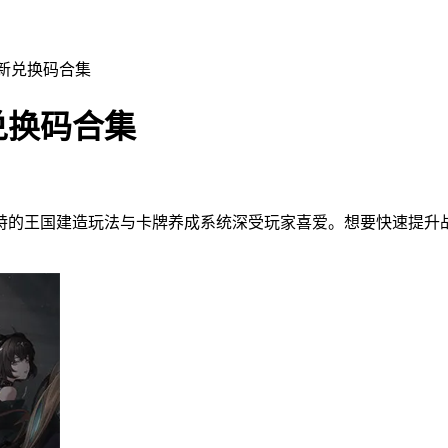
新兑换码合集
兑换码合集
特的王国建造玩法与卡牌养成系统深受玩家喜爱。想要快速提升