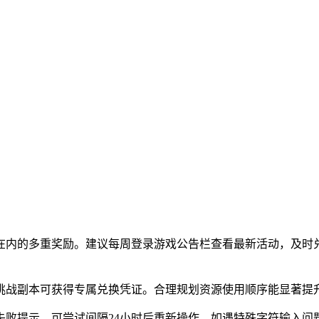
料在内的多重奖励。建议每周登录游戏公告栏查看最新活动，及时
挑战副本可获得专属兑换凭证。合理规划资源使用顺序能显著提
失败提示，可尝试间隔24小时后重新操作。如遇特殊字符输入问