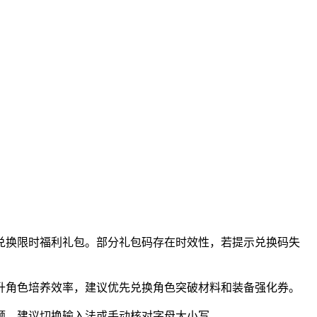
兑换限时福利礼包。部分礼包码存在时效性，若提示兑换码失
升角色培养效率，建议优先兑换角色突破材料和装备强化券。
题，建议切换输入法或手动核对字母大小写。