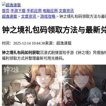
首页
手游下载
手机应用
电脑应用
文章资讯
超逸速载
>
文章资讯
>
游戏攻略
> 钟之境礼包码领取方法与最
钟之境礼包码领取方法与最新
时间：2025-12-14 10:44:38
来源：超逸速载
钟之境礼包码如何获取
沉浸式剧情冒险手游《钟之境》凭借独
福利领取方式并整理最新可用兑换码。