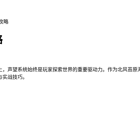
攻略
略
上，声望系统始终是玩家探索世界的重要驱动力。作为北风苔原
与实战技巧。