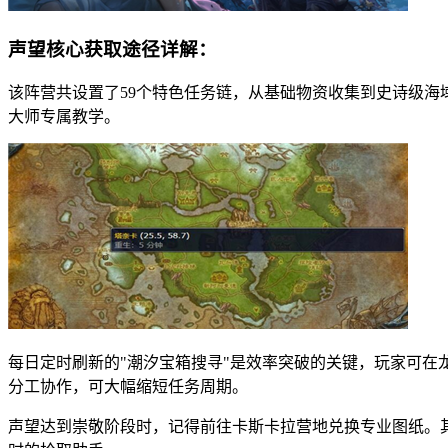
声望核心获取途径详解：
该阵营共设置了59个特色任务链，从基础物资收集到史诗级海
大师专属教学。
每日定时刷新的"潮汐宝箱搜寻"是效率突破的关键，玩家可在龙骨
分工协作，可大幅缩短任务周期。
声望达到崇敬阶段时，记得前往卡斯卡拉营地兑换专业图纸。其