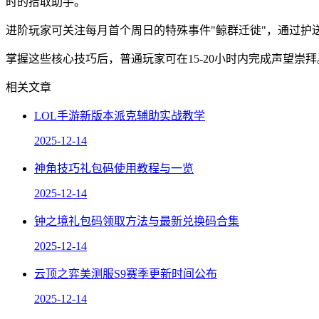
时的拾取助手。
进阶玩家可关注每月首个周日的特殊事件"鲸群迁徙"，通过护
掌握这些核心技巧后，普通玩家可在15-20小时内完成声望
相关文章
LOL手游新版本派克辅助实战教学
2025-12-14
神角技巧礼包码使用教程与一览
2025-12-14
钟之境礼包码领取方法与最新兑换码合集
2025-12-14
云顶之弈美测服S9赛季更新时间公布
2025-12-14