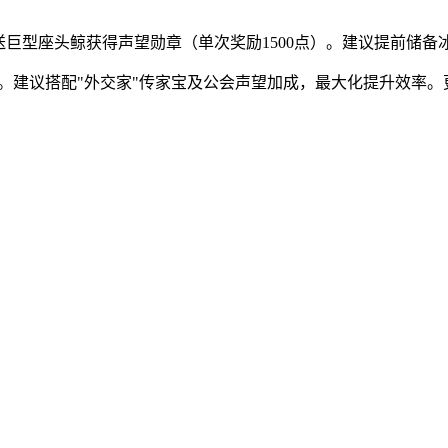
送巨型座头鲸获得声望勋章（单次奖励1500点）。建议提前储
崇拜。建议搭配"外交家"传家宝及公会声望加成，最大化提升效率