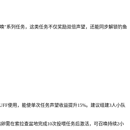
呼唤"系列任务，这类任务不仅奖励双倍声望，还能同步解锁钓鱼
BUFF使用，能使单次任务声望收益提升15%。建议组建3人小队
卵需在索拉查盆地完成10次投喂任务后激活，可召唤持续2小