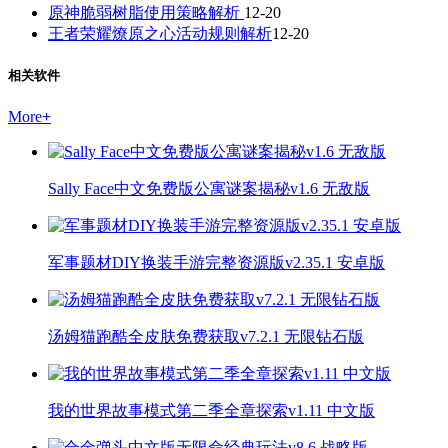
原神脆弱树脂使用策略解析
12-20
王者荣耀燎原之心活动规则解析
12-20
相关软件
More
+
Sally Face中文免费版公寓谜案揭秘v1.6 无敌版
军事题材DIY换装手游完整资源版v2.35.1 安卓版
汤姆猫跑酷全皮肤免费获取v7.2.1 无限钻石版
我的世界故事模式第二季全章探索v1.11 中文版