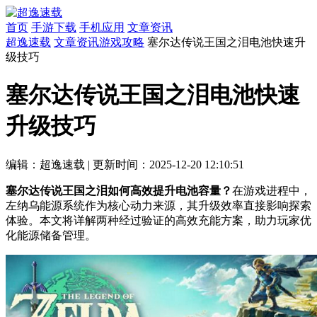
首页
手游下载
手机应用
文章资讯
超逸速载
文章资讯
游戏攻略
塞尔达传说王国之泪电池快速升
级技巧
塞尔达传说王国之泪电池快速
升级技巧
编辑：超逸速载
|
更新时间：2025-12-20 12:10:51
塞尔达传说王国之泪如何高效提升电池容量？
在游戏进程中，
左纳乌能源系统作为核心动力来源，其升级效率直接影响探索
体验。本文将详解两种经过验证的高效充能方案，助力玩家优
化能源储备管理。