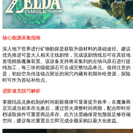
核心能源采集指南
深入地下世界进行矿物勘探是获取升级材料的基础途径。建议
优先推进可盖大人相关主线剧情，完成该剧情线后可在其驻地
发现精炼魔像装置。该设备支持将采集到的左纳乌原石进行提
纯加工，每三块初级能源石可合成完整结晶单元。值得注意的
是，初始空岛传送锚点附近的洞穴内藏有初期补给资源，探险
时可作为首站补给点。
进阶速充技巧解析
掌握结晶兑换机制的时间刷新规律可显著提升效率：在魔像商
店完成当前库存兑换后，通过营火调整时间周期，配合即时存
档读取操作可重置商品库存。此方法需确保背包预留足够存储
空间，建议每次重置后立即完成全额采购以最大化收益。