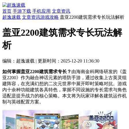
首页
手游下载
手机应用
文章资讯
超逸速载
文章资讯
游戏攻略
盖亚2200建筑需求专长玩法解析
盖亚2200建筑需求专长玩法解
析
编辑：超逸速载
|
更新时间：2025-12-20 11:36:30
如何掌握盖亚2200建筑需求专长？
由海南金科网络研发的《盖
亚2200》作为融合神话元素的塔防手游，通过收集上古英灵组
建阵容，在充满幻想的二次元世界中展开即时策略对抗。游戏
内十余种功能建筑各具特色，掌握不同设施的专长需求与角色
适配是提升战力的核心策略。本文将为玩家详解各建筑运作机
制与英雄配置方案。