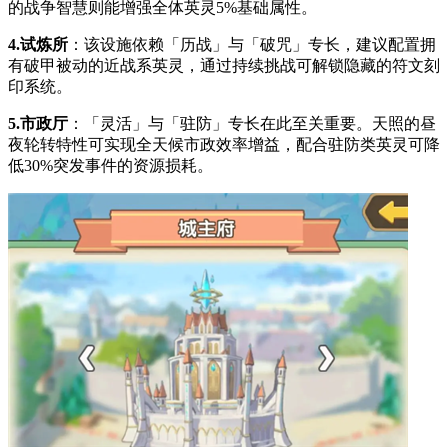
的战争智慧则能增强全体英灵5%基础属性。
4.试炼所
：该设施依赖「历战」与「破咒」专长，建议配置拥
有破甲被动的近战系英灵，通过持续挑战可解锁隐藏的符文刻
印系统。
5.市政厅
：「灵活」与「驻防」专长在此至关重要。天照的昼
夜轮转特性可实现全天候市政效率增益，配合驻防类英灵可降
低30%突发事件的资源损耗。