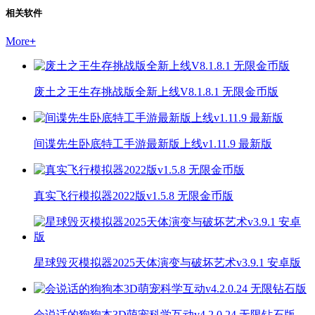
相关软件
More
+
废土之王生存挑战版全新上线V8.1.8.1 无限金币版
间谍先生卧底特工手游最新版上线v1.11.9 最新版
真实飞行模拟器2022版v1.5.8 无限金币版
星球毁灭模拟器2025天体演变与破坏艺术v3.9.1 安卓版
会说话的狗狗本3D萌宠科学互动v4.2.0.24 无限钻石版