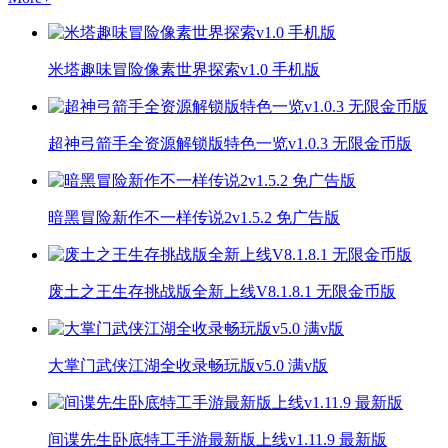
米塔趣味冒险像素世界探索v1.0 手机版
超神弓箭手全资源解锁版特色一览v1.0.3 无限金币版
暗黑冒险新作不一样传说2v1.5.2 免广告版
废土之王生存挑战版全新上线V8.1.8.1 无限金币版
大掌门武侠江湖全收录畅玩版v5.0 满v版
间谍先生卧底特工手游最新版上线v1.11.9 最新版