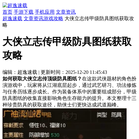
首页
手游下载
手机应用
文章资讯
超逸速载
文章资讯
游戏攻略
大侠立志传甲级防具图纸获取攻
略
大侠立志传甲级防具图纸获取
攻略
编辑：超逸速载
|
更新时间：2025-12-20 11:45:43
如何获取大侠立志传顶级防具图纸？
在这款武侠题材的角色扮
演游戏中，玩家将从江湖底层起步，通过武艺研习、功法修炼
与任务历练逐步成长。作为装备体系中的重要组成部分，甲级
防具图纸的收集直接影响角色生存能力的提升。本文整理十三
种珍贵防具的获取途径，助侠士们更快达成武道巅峰。