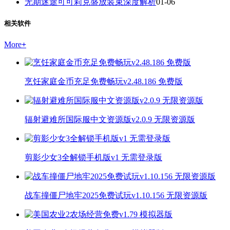
无期迷途可可莉克盛放装束深度解析
01-06
相关软件
More
+
烹饪家庭金币充足免费畅玩v2.48.186 免费版
辐射避难所国际服中文资源版v2.0.9 无限资源版
剪影少女3全解锁手机版v1 无需登录版
战车撞僵尸地牢2025免费试玩v1.10.156 无限资源版