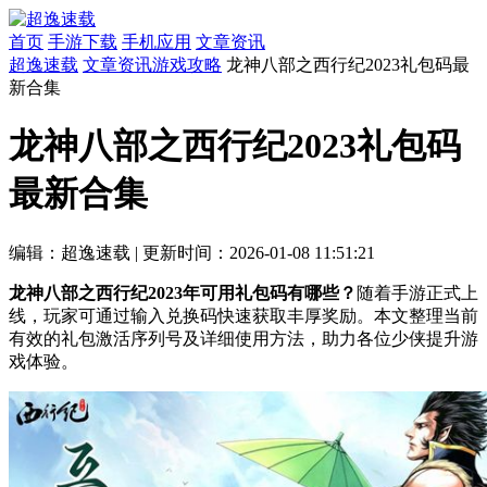
首页
手游下载
手机应用
文章资讯
超逸速载
文章资讯
游戏攻略
龙神八部之西行纪2023礼包码最
新合集
龙神八部之西行纪2023礼包码
最新合集
编辑：超逸速载
|
更新时间：2026-01-08 11:51:21
龙神八部之西行纪2023年可用礼包码有哪些？
随着手游正式上
线，玩家可通过输入兑换码快速获取丰厚奖励。本文整理当前
有效的礼包激活序列号及详细使用方法，助力各位少侠提升游
戏体验。