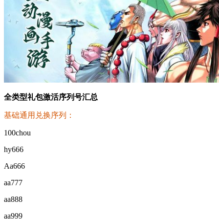
全类型礼包激活序列号汇总
基础通用兑换序列：
100chou
hy666
Aa666
aa777
aa888
aa999