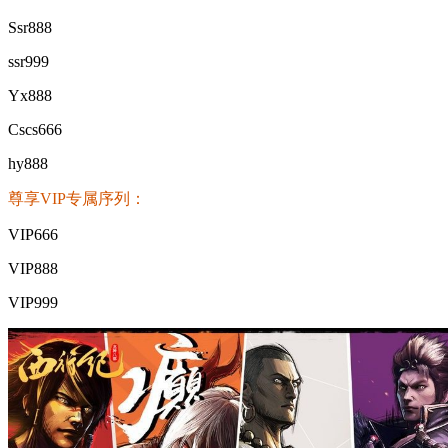
Ssr888
ssr999
Yx888
Cscs666
hy888
尊享VIP专属序列：
VIP666
VIP888
VIP999