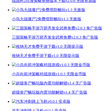
战国村2日漫策略免费版本下载v2.0.6 无限资源版
小鸟大战僵尸2免费塔防畅玩v1.3 无敌版
三国策略手游万箭齐发全武将免费v2.0.3 免广告版
收纳天才免费手游下载v1.0 无限提示版
小兵向前冲策略对战游戏v1.0.3 无限金币版
超级丧尸畅玩版内置功能解锁v1.4 无广告版
汽车冲刺跳上飞机v0.0.1 安卓版