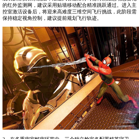
的红外监测网，建议采用贴墙移动配合精准跳跃通过。进入主
控室激活设备后，将迎来高难度三维空间飞行挑战，此阶段需
保持稳定视角控制，建议提前规划飞行轨迹。