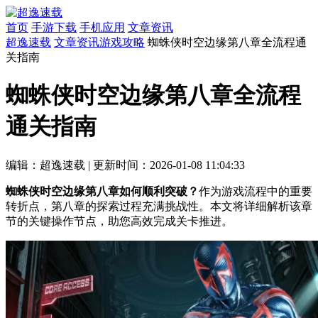
首页
手游下载
手机应用
文章资讯
超逸速载
文章资讯
游戏攻略
蜘蛛侠时空边缘第八章全流程通
关指南
蜘蛛侠时空边缘第八章全流程
通关指南
编辑：超逸速载
|
更新时间：2026-01-08 11:04:33
蜘蛛侠时空边缘第八章如何顺利突破？
作为游戏流程中的重要
转折点，第八章的探索过程充满挑战性。本文将详细解析该章
节的关键操作节点，助您高效完成关卡推进。