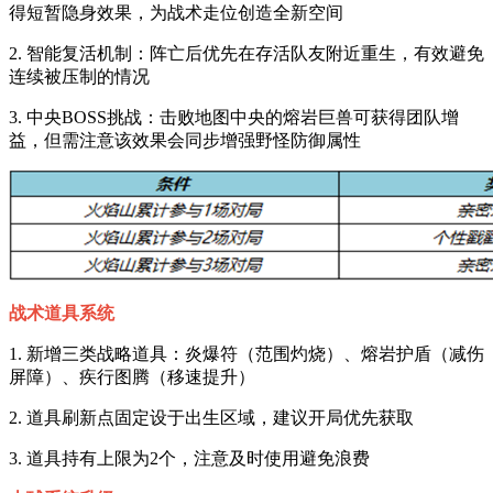
得短暂隐身效果，为战术走位创造全新空间
2. 智能复活机制：阵亡后优先在存活队友附近重生，有效避免
连续被压制的情况
3. 中央BOSS挑战：击败地图中央的熔岩巨兽可获得团队增
益，但需注意该效果会同步增强野怪防御属性
战术道具系统
1. 新增三类战略道具：炎爆符（范围灼烧）、熔岩护盾（减伤
屏障）、疾行图腾（移速提升）
2. 道具刷新点固定设于出生区域，建议开局优先获取
3. 道具持有上限为2个，注意及时使用避免浪费