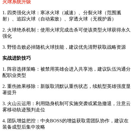
火球系统升级
1. 四类强化火球：寒冰火球（减速）、分裂火球（范围溅
射）、追踪火球（自动索敌）、穿透火球（无视护盾）
2. 火球绝杀机制：使用火球完成击杀可使该类型火球获得永久
强化
3. 野怪击败必掉随机火球技能，建议优先清野获取战略资源
实战进阶技巧
1. 阵容选择策略：被禁用英雄会进入共享池，建议队伍沟通分
配职业类型
2. 重伤效果移除：新版取消默认重伤状态，续航型英雄强度显
著提升
3. 火山云运用：利用隐身机制可实施突袭或紧急撤退，注意云
雾移动轨迹预判走位
4. 团队增益把控：中央BOSS的增益获取需团队协作，建议在
装备成型后集中攻略