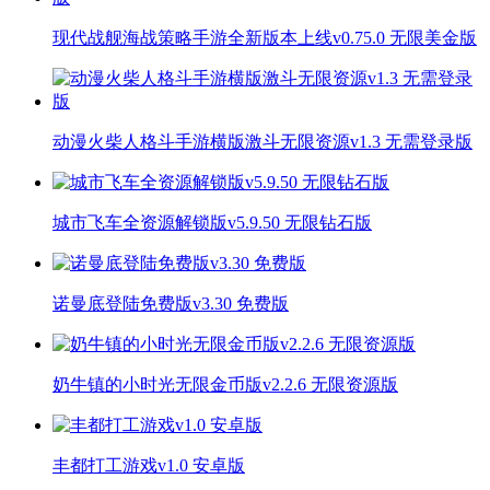
现代战舰海战策略手游全新版本上线v0.75.0 无限美金版
动漫火柴人格斗手游横版激斗无限资源v1.3 无需登录版
城市飞车全资源解锁版v5.9.50 无限钻石版
诺曼底登陆免费版v3.30 免费版
奶牛镇的小时光无限金币版v2.2.6 无限资源版
丰都打工游戏v1.0 安卓版