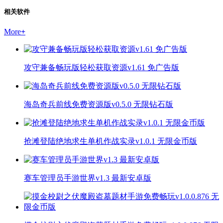
相关软件
More
+
攻守兼备畅玩版轻松获取资源v1.61 免广告版
海岛奇兵前线免费资源版v0.5.0 无限钻石版
抢滩登陆绝地求生单机作战实录v1.0.1 无限金币版
赛车管理员手游世界v1.3 最新安卓版