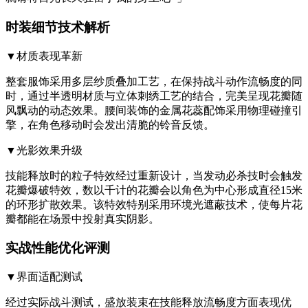
时装细节技术解析
▼材质表现革新
整套服饰采用多层纱质叠加工艺，在保持战斗动作流畅度的同
时，通过半透明材质与立体刺绣工艺的结合，完美呈现花瓣随
风飘动的动态效果。腰间装饰的金属花蕊配饰采用物理碰撞引
擎，在角色移动时会发出清脆的铃音反馈。
▼光影效果升级
技能释放时的粒子特效经过重新设计，当发动必杀技时会触发
花瓣爆破特效，数以千计的花瓣会以角色为中心形成直径15米
的环形扩散效果。该特效特别采用环境光遮蔽技术，使每片花
瓣都能在场景中投射真实阴影。
实战性能优化评测
▼界面适配测试
经过实际战斗测试，盛放装束在技能释放流畅度方面表现优