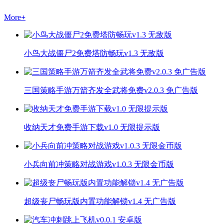
More
+
小鸟大战僵尸2免费塔防畅玩v1.3 无敌版
三国策略手游万箭齐发全武将免费v2.0.3 免广告版
收纳天才免费手游下载v1.0 无限提示版
小兵向前冲策略对战游戏v1.0.3 无限金币版
超级丧尸畅玩版内置功能解锁v1.4 无广告版