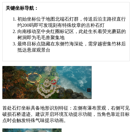
关键坐标导航：
初始坐标位于地图北端石灯群，传送后沿主路径直行
约200码即可发现刻有特殊纹章的古朴石灯
向南移动至中央红圈标记区，此处生长着荧光蘑菇的
树洞即为毛毛兽聚集地
最终目标点隐藏在东侧竹海深处，需穿越密集竹林后
抵达悬崖观景台
首处石灯坐标具备地形识别特征：左侧有瀑布景观，右侧可见
破损石桥遗迹。建议开启环境互动提示功能，当角色靠近目标
点时会触发特殊气味提示动画。