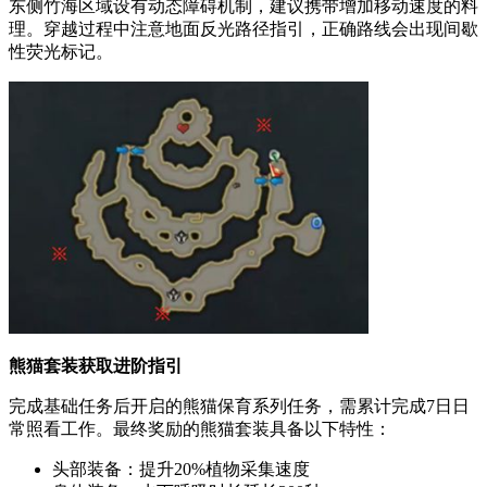
东侧竹海区域设有动态障碍机制，建议携带增加移动速度的料
理。穿越过程中注意地面反光路径指引，正确路线会出现间歇
性荧光标记。
熊猫套装获取进阶指引
完成基础任务后开启的熊猫保育系列任务，需累计完成7日日
常照看工作。最终奖励的熊猫套装具备以下特性：
头部装备：提升20%植物采集速度