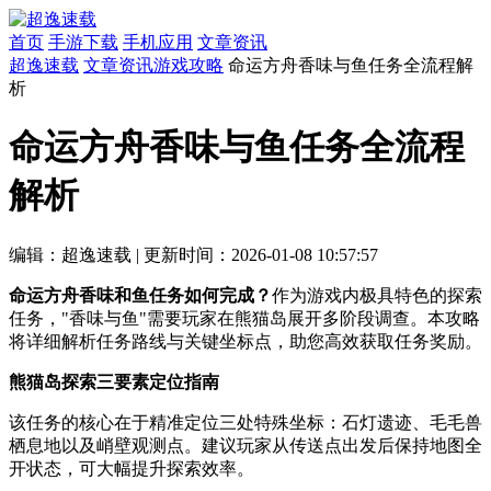
首页
手游下载
手机应用
文章资讯
超逸速载
文章资讯
游戏攻略
命运方舟香味与鱼任务全流程解
析
命运方舟香味与鱼任务全流程
解析
编辑：超逸速载
|
更新时间：2026-01-08 10:57:57
命运方舟香味和鱼任务如何完成？
作为游戏内极具特色的探索
任务，"香味与鱼"需要玩家在熊猫岛展开多阶段调查。本攻略
将详细解析任务路线与关键坐标点，助您高效获取任务奖励。
熊猫岛探索三要素定位指南
该任务的核心在于精准定位三处特殊坐标：石灯遗迹、毛毛兽
栖息地以及峭壁观测点。建议玩家从传送点出发后保持地图全
开状态，可大幅提升探索效率。