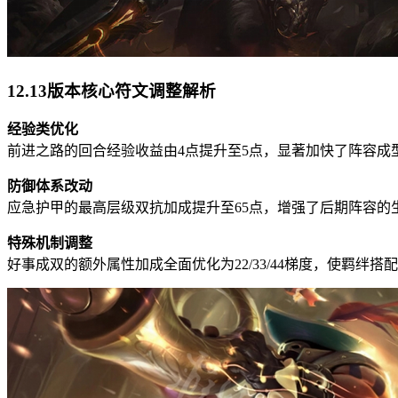
12.13版本核心符文调整解析
经验类优化
前进之路的回合经验收益由4点提升至5点，显著加快了阵容成
防御体系改动
应急护甲的最高层级双抗加成提升至65点，增强了后期阵容的生
特殊机制调整
好事成双的额外属性加成全面优化为22/33/44梯度，使羁