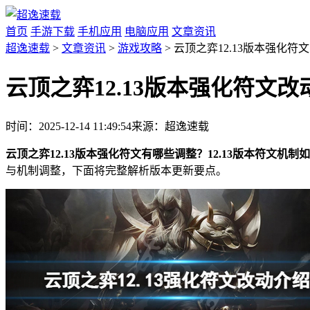
首页
手游下载
手机应用
电脑应用
文章资讯
超逸速载
>
文章资讯
>
游戏攻略
> 云顶之弈12.13版本强化符
云顶之弈12.13版本强化符文改
时间：2025-12-14 11:49:54
来源：超逸速载
云顶之弈12.13版本强化符文有哪些调整？12.13版本符文机制
与机制调整，下面将完整解析版本更新要点。