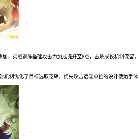
叠加。实战训练基础攻击力加成提升至8点，击杀成长机制保留
度。弹射机制优化了目标选取逻辑，优先攻击远端单位的设计使炮手