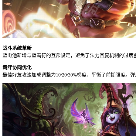
战斗系统革新
蓝电池新增与蓝霸符的互斥设定，避免了法力回复机制的过度
羁绊协同优化
最佳好友攻速加成调整为10/20/30%梯度，平衡了前期强