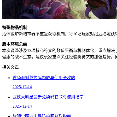
特殊物品机制
活体锻炉新增神器不重复获取机制，每10场玩家对战后必定
版本环境总结
本次调整涉及13项核心符文的数值平衡与机制优化，重点解
健康的战术生态。建议玩家重点关注经验类符文的加强趋势，
相关文章
香肠派对兑换码领取与使用全攻略
2025-12-14
武侠大明星最新兑换码获取与使用指南
2025-12-14
黎明觉醒沙尘暴防护服获取指南