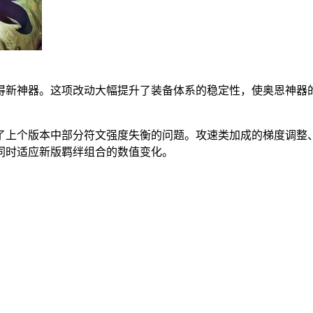
获得新神器。这项改动大幅提升了装备体系的稳定性，使奥恩神器
决了上个版本中部分符文强度失衡的问题。攻速类加成的梯度调整
同时适应新版羁绊组合的数值变化。