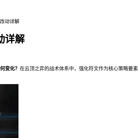
文改动详解
动详解
如何变化？
在云顶之弈的战术体系中，强化符文作为核心策略要素持