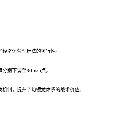
了经济运营型玩法的可行性。
下调至8/15/25点。
召唤机制，提升了幻镜龙体系的战术价值。