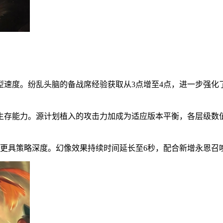
型速度。纷乱头脑的备战席经验获取从3点增至4点，进一步强化
存能力。源计划植入的攻击力加成为适应版本平衡，各层级数值分别
绊搭配更具策略深度。幻像效果持续时间延长至6秒，配合新增永恩