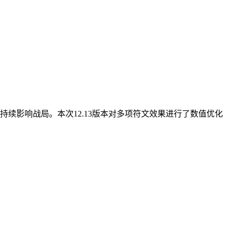
续影响战局。本次12.13版本对多项符文效果进行了数值优化