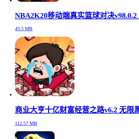
NBA2K20移动端真实篮球对决v98.0.
45.5 MB
商业大亨十亿财富经营之路v6.2 无限
112.57 MB