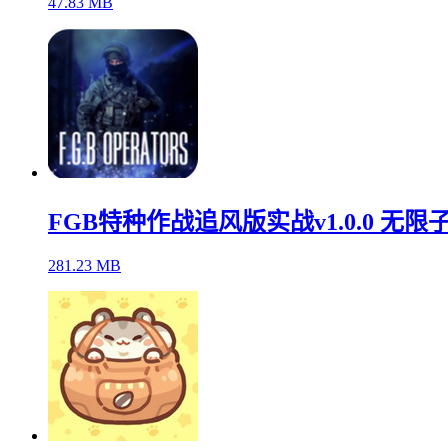
47.83 MB
FGB特种作战追风版实战v1.0.0 无限
281.23 MB