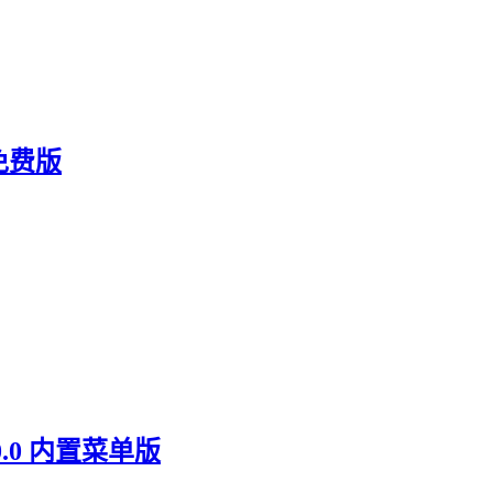
免费版
.0 内置菜单版