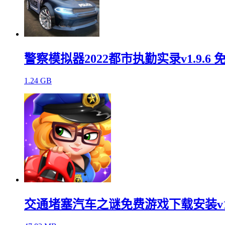
警察模拟器2022都市执勤实录v1.9.6 
1.24 GB
交通堵塞汽车之谜免费游戏下载安装v1.5