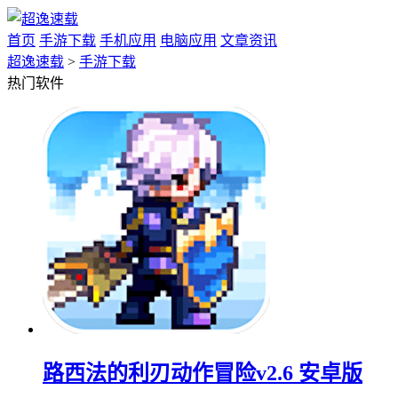
首页
手游下载
手机应用
电脑应用
文章资讯
超逸速载
>
手游下载
热门软件
路西法的利刃动作冒险v2.6 安卓版