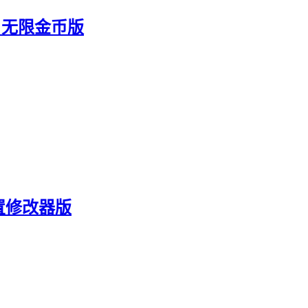
3 无限金币版
置修改器版