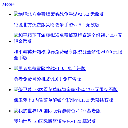
More
+
绝境北方免费版策略战争手游v2.5.2 无敌版
和平精英开箱模拟器免费畅享版资源全解锁v4.0.0 无限
金币版
勇者免费冒险挑战v1.0.1 免广告版
保卫萝卜3内置菜单解锁全职业v4.13.0 无限钻石版
我的世界120国际版资源特色v1.20 基岩版