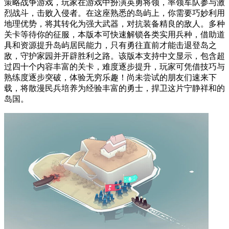
策略战争游戏，玩家在游戏中扮演英勇将领，率领军队参与激
烈战斗，击败入侵者。在这座熟悉的岛屿上，你需要巧妙利用
地理优势，将其转化为强大武器，对抗装备精良的敌人。多种
关卡等待你的征服，本版本可快速解锁各类实用兵种，借助道
具和资源提升岛屿居民能力，只有勇往直前才能击退登岛之
敌，守护家园并开辟胜利之路。该版本支持中文显示，包含超
过四十个内容丰富的关卡，难度逐步提升，玩家可凭借技巧与
熟练度逐步突破，体验无穷乐趣！尚未尝试的朋友们速来下
载，将散漫民兵培养为经验丰富的勇士，捍卫这片宁静祥和的
岛国。