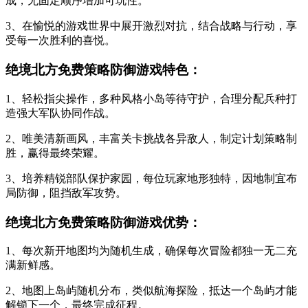
成，无固定顺序增加可玩性。
3、在愉悦的游戏世界中展开激烈对抗，结合战略与行动，享
受每一次胜利的喜悦。
绝境北方免费策略防御游戏特色：
1、轻松指尖操作，多种风格小岛等待守护，合理分配兵种打
造强大军队协同作战。
2、唯美清新画风，丰富关卡挑战各异敌人，制定计划策略制
胜，赢得最终荣耀。
3、培养精锐部队保护家园，每位玩家地形独特，因地制宜布
局防御，阻挡敌军攻势。
绝境北方免费策略防御游戏优势：
1、每次新开地图均为随机生成，确保每次冒险都独一无二充
满新鲜感。
2、地图上岛屿随机分布，类似航海探险，抵达一个岛屿才能
解锁下一个，最终完成征程。