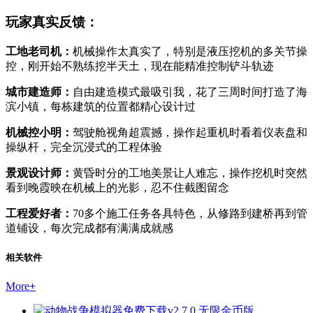
玩家真实反馈：
工地老司机：
机械操作太真实了，特别是液压挖机的多关节操
控，刚开始不熟练挖半天土，现在能精准控制铲斗轨迹
城市建造师：
自由建造模式最吸引我，花了三周时间打造了海
滨小镇，每栋建筑的位置都精心设计过
机械控小明：
驾驶舱视角超震撼，操作起重机时看着仪表盘和
操纵杆，完全沉浸式的工程体验
景观设计师：
黄昏时分的工地美景让人难忘，操作挖机时突然
看到晚霞映在机械上的光影，忍不住截图留念
工程爱好者：
70多个施工任务各具特色，从修路到建桥再到管
道铺设，每次完成都有满满成就感
相关软件
More
+