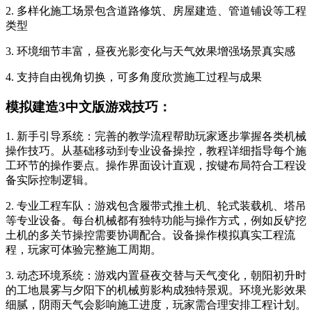
2. 多样化施工场景包含道路修筑、房屋建造、管道铺设等工程
类型
3. 环境细节丰富，昼夜光影变化与天气效果增强场景真实感
4. 支持自由视角切换，可多角度欣赏施工过程与成果
模拟建造3中文版游戏技巧：
1. 新手引导系统：完善的教学流程帮助玩家逐步掌握各类机械
操作技巧。从基础移动到专业设备操控，教程详细指导每个施
工环节的操作要点。操作界面设计直观，按键布局符合工程设
备实际控制逻辑。
2. 专业工程车队：游戏包含履带式推土机、轮式装载机、塔吊
等专业设备。每台机械都有独特功能与操作方式，例如反铲挖
土机的多关节操控需要协调配合。设备操作模拟真实工程流
程，玩家可体验完整施工周期。
3. 动态环境系统：游戏内置昼夜交替与天气变化，朝阳初升时
的工地晨雾与夕阳下的机械剪影构成独特景观。环境光影效果
细腻，阴雨天气会影响施工进度，玩家需合理安排工程计划。