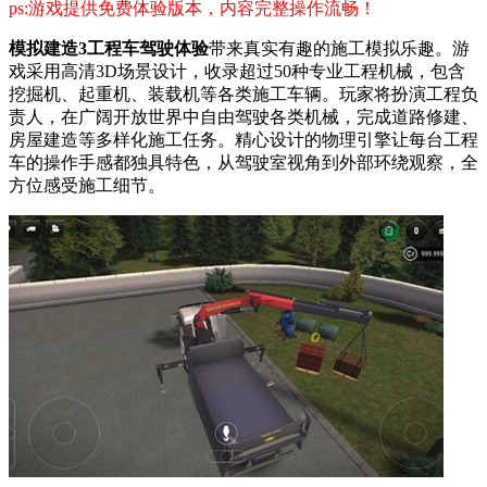
ps:游戏提供免费体验版本，内容完整操作流畅！
模拟建造3工程车驾驶体验
带来真实有趣的施工模拟乐趣。游
戏采用高清3D场景设计，收录超过50种专业工程机械，包含
挖掘机、起重机、装载机等各类施工车辆。玩家将扮演工程负
责人，在广阔开放世界中自由驾驶各类机械，完成道路修建、
房屋建造等多样化施工任务。精心设计的物理引擎让每台工程
车的操作手感都独具特色，从驾驶室视角到外部环绕观察，全
方位感受施工细节。