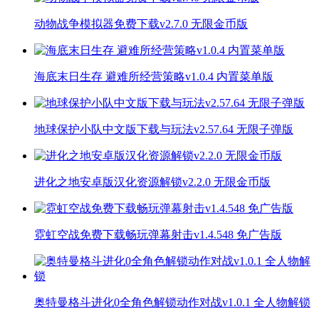
动物战争模拟器免费下载v2.7.0 无限金币版
海底末日生存 避难所经营策略v1.0.4 内置菜单版
地球保护小队中文版下载与玩法v2.57.64 无限子弹版
进化之地安卓版汉化资源解锁v2.2.0 无限金币版
霓虹空战免费下载畅玩弹幕射击v1.4.548 免广告版
奥特曼格斗进化0全角色解锁动作对战v1.0.1 全人物解锁