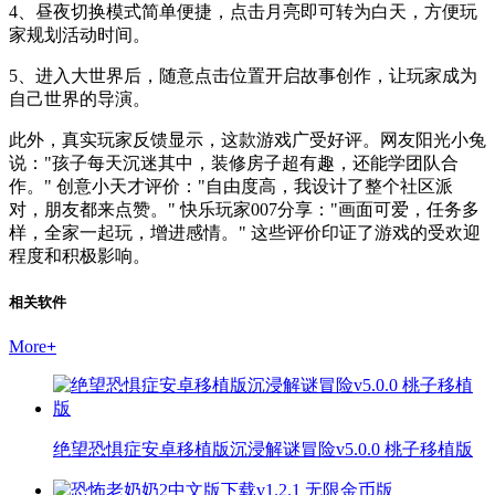
4、昼夜切换模式简单便捷，点击月亮即可转为白天，方便玩
家规划活动时间。
5、进入大世界后，随意点击位置开启故事创作，让玩家成为
自己世界的导演。
此外，真实玩家反馈显示，这款游戏广受好评。网友阳光小兔
说："孩子每天沉迷其中，装修房子超有趣，还能学团队合
作。" 创意小天才评价："自由度高，我设计了整个社区派
对，朋友都来点赞。" 快乐玩家007分享："画面可爱，任务多
样，全家一起玩，增进感情。" 这些评价印证了游戏的受欢迎
程度和积极影响。
相关软件
More
+
绝望恐惧症安卓移植版沉浸解谜冒险v5.0.0 桃子移植版