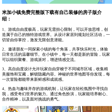
米加小镇免费完整版下载有自己装修的房子版介
绍：
1、游戏自由度极高，玩家无需担心限制，可以开放思维，创
造属于自己的独特游戏世界。从设计家居到规划社区活动，一
切皆由你掌控，激发无限创意潜能。
2、邀请朋友一同探索小镇的每个角落，共享快乐时光，体验
日常生活的温馨细节。在小镇中，每一天都是新的冒险，玩家
可以组织聚餐、游戏派对，增进情感交流。
3、高自由度设计允许玩家自由穿梭于不同城市区域，收集精
美服饰和宝藏，解锁隐藏内容。神秘的世界地图等你发现，每
一次冒险都能带来新鲜感和成就感。
4、热血与趣味并存的游戏机制，让玩家在轻松氛围中寻找自
我，感受奇幻世界的魅力。通过角色扮演，玩家能培养耐心、
合作精神，以及面对挑战的勇气。