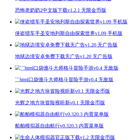
恐怖老奶奶2中文版下载v1.2.1 无限金币版
侠盗猎车手圣安地列斯自由探索世界v1.09 手机版
地狱边境安卓免费下载无广告v1.20 无广告版
```html口袋缠斗大师格斗冒险手游v0.4 无敌版
光辉之地方块冒险视听新v0.1 无限金币版
船舶模拟器自由航行v0.320.3 内置菜单版