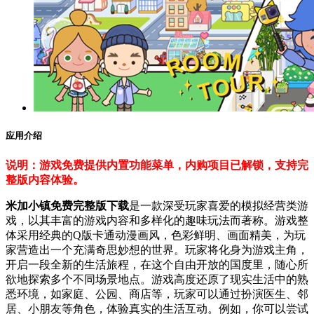
应用介绍
说明：游戏免费提供内置功能菜单，内购项目已解锁，支持完
整版内容体验。
米加小镇免费完整版下载
是一款深受玩家喜爱的模拟经营类游
戏，以其丰富的游戏内容和多样化的趣味玩法而著称。游戏整
体采用经典的Q版卡通动漫画风，色彩鲜明、画面精美，为玩
家营造出一个充满奇思妙想的世界。玩家将化身为游戏主角，
开启一段全新的生活旅程，在这个自由开放的国度里，随心所
欲地探索多个不同场景地点。游戏高度还原了现实生活中的熟
悉环境，如家庭、公园、商店等，玩家可以通过扮演医生、邻
居、小朋友等角色，体验真实的生活互动。例如，你可以尝试